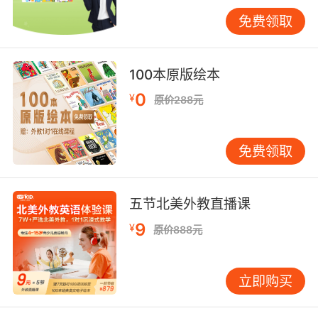
什么”，那么小朋友在看动画片的时候就会跟着Luna的问题
免费领取
和实验进行探索，了解一些日常生活中的科学知识等。这
部动画还一直以积极的方式告诉孩子们不要担心提问，只
有不断提问才能更好地解决问题。
100本原版绘本
0
¥
原价288元
免费领取
五节北美外教直播课
9
¥
原价888元
立即购买