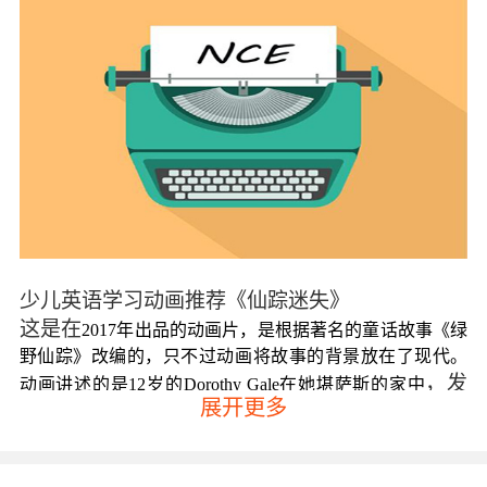
少儿英语学习动画推荐《仙踪迷失》
这是在
2017年出品的动画片，是根据著名的童话故事《绿
野仙踪》改编的，只不过动画将故事的背景放在了现代。
，发
动画讲述的是12岁的
Dorothy Gale在她堪萨斯的家中
展开更多
现了母亲的神秘杂志，于是和
TOTO一起被带入到了
一个繁华的现代翡翠城踏上了一段冒险的旅程。动画的主
人公是个特别正能量的角色，虽然她没有模仿传统形象，