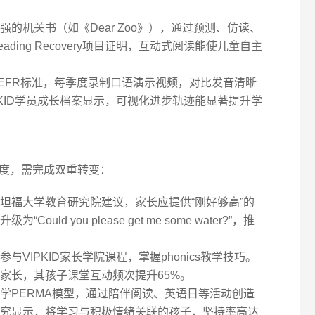
强的机关书（如《Dear Zoo》），通过预测、仿读、
ding Recovery项目证明，互动式阅读能使儿童自主
EFR标准，每季度录制口语演示视频，对比发音清晰
PKID学员成长档案显示，可视化进步轨迹能显著提升学
度，需完成双重转变：
坦福大学教育研究院建议，家长应提供“刚好够高”的
为“Could you please get me some water?”，推
与VIPKID家长学院课程，掌握phonics教学技巧。
家长，其孩子课堂互动频次提升65%。
学PERMA模型，通过陪伴阅读、英语日等活动创造
究显示，将学习与积极情绪关联的孩子，坚持率高达