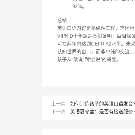
92%。
总结
英语口语习得是系统性工程，需环境
VIPKID十年跟踪案例证明，每周保
可在两年内达到CEFR A2水平。未
认知世界的窗口，而非单纯的交流工
孩子从“敢说”到“会说”的蜕变。
上一篇
如何训练孩子的英语口语发音
下一篇
英语夏令营：是否有接送服务