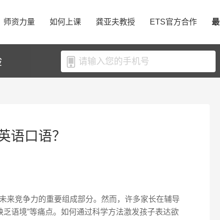
师资力量
如何上课
龚亚夫教授
ETS官方合作
最
验
英语口语？
未来竞争力的重要组成部分。然而，许多家长在辅导
”“缺乏语境”等痛点。如何通过科学方法激发孩子表达欲