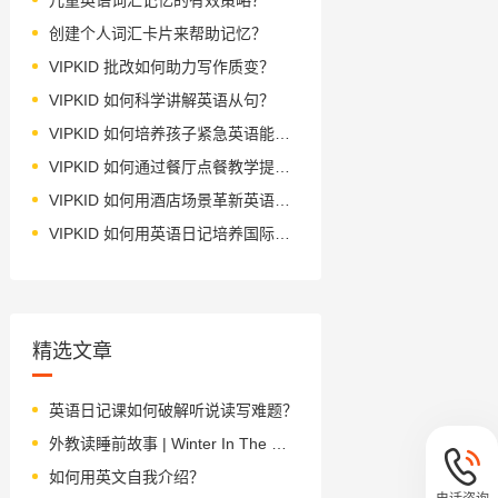
创建个人词汇卡片来帮助记忆？
VIPKID 批改如何助力写作质变？
VIPKID 如何科学讲解英语从句？
VIPKID 如何培养孩子紧急英语能力？
VIPKID 如何通过餐厅点餐教学提升少儿英语应用能力？
VIPKID 如何用酒店场景革新英语教学？
VIPKID 如何用英语日记培养国际化人才？
精选文章
英语日记课如何破解听说读写难题？
外教读睡前故事 | Winter In The Mountains 山中的冬日
如何用英文自我介绍？