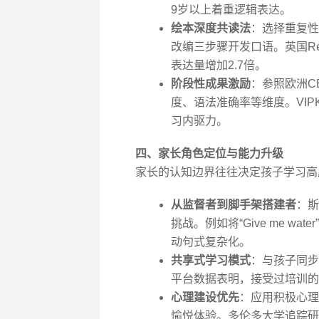
9岁以上着重逻辑表达。
绘本深度共读法
：选择重复性
改编三步骤开发口语。英国Rea
表达量增加2.7倍。
阶段性成果激励
：参照欧洲C
度、语法准确率等维度。VI
习内驱力。
四、家长角色定位与能力升级
家长的认知边界往往决定孩子学习高
从监督者到脚手架搭建者
：斯
挑战。例如将“Give me water”升级
动句式复杂化。
共享式学习模式
：与孩子同步参
平台数据表明，接受过培训的
心理建设优先
：应用积极心理
愉悦体验。多伦多大学追踪研