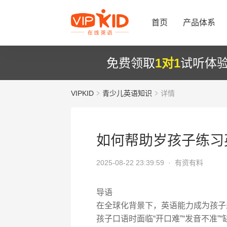
首页
产品体系
免费领取
1对1
试听体
VIPKID
青少儿英语知识
详情
如何帮助岁孩子练习
2025-08-22 23:39:59 ·
有资有料
导语
在全球化背景下，英语能力成为孩子
孩子口语时面临“开口难”“发音不准