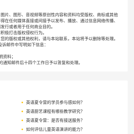
、图片、图形、音视频等原创性内容和资料均受版权、商标或其他
不得在任何媒体直接或间接予以发布、播放、通过信息网络传播、
制发行或者用于任何商业目的。
诺积极打击版权侵权行为。
了您的版权或其他权利，请与本站联系，本站将予以删除等处理。
请您在投诉邮件中写明如下信息：
明资料；
的通知邮件后十四个工作日予以答复和处理。
英语夏令营的学员参与感如何？
英语厨艺课程有哪些教学研究？
英语夏令营：是否有接送服务？
如何评估儿童英语演讲的能力？