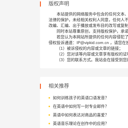
版权声明
本站提供的网络服务中包含的任何文本
法律的保护，未经相关权利人同意，任何人
改编、汇编、出于播放或发布目的改写或复
同时本站尊重原创，支持版权保护，承
若您认为本网站所提供的任何内容侵犯
侵权投诉通道：IP@vipkid.com.cn ，
（1）被诉侵权的内容或文章的链接；
（2）您对该等内容或文章享有版权的证
（3）您的联系方式。我站会在接受到您
相关推荐
如何训练孩子的英语口语发音？
在英语中如何写一封专业邮件？
英语中如何表达对商品的喜爱？
英语音乐理论在创作中的应用？