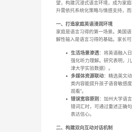
望，构建沉浸式语言环境，成为家庭教
升需依托系统化策略与情感支持，而
一、打造家庭英语浸润环境
家庭是语言习得的第一场景。美国语言学家
解性输入是语言习得的基础。家长可
生活场景渗透
：将英语融入日常指
强化听力理解。研究表明，儿
津大学实验数据）。
多媒体资源联动
：精选英文动
类内容能提升孩子语音敏感度
观看”。
错误宽容原则
：加州大学语言
错词汇时，可通过重述正确句子引导，如“Y
表达信心。
二、构建双向互动对话机制