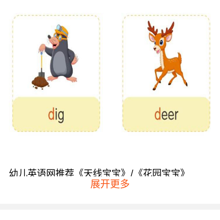
幼儿英语网推荐《天线宝宝》/《花园宝宝》
展开更多
这部动画大家一定都非常熟悉，是由英国广播公
司于Rag Doll公司共同制作的幼儿节目，《天线