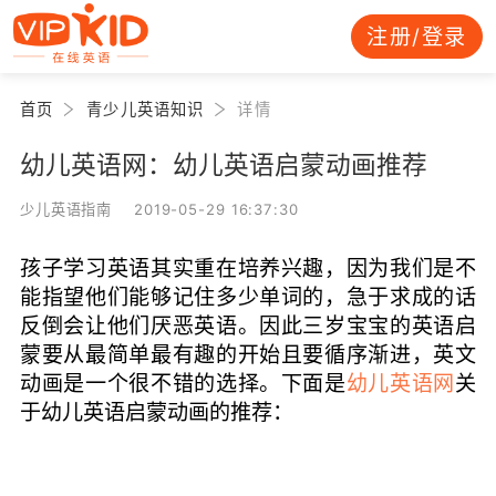
注册/登录
首页
青少儿英语知识
详情
幼儿英语网：幼儿英语启蒙动画推荐
少儿英语指南 2019-05-29 16:37:30
孩子学习英语其实重在培养兴趣，因为我们是不
能指望他们能够记住多少单词的，急于求成的话
反倒会让他们厌恶英语。因此三岁宝宝的英语启
蒙要从最简单最有趣的开始且要循序渐进，英文
动画是一个很不错的选择。下面是
幼儿英语网
关
于幼儿英语启蒙动画的推荐：