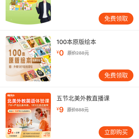
免费领取
100本原版绘本
0
¥
原价288元
免费领取
五节北美外教直播课
方法很简单，只需要以下两步就能制作你的专属
9
¥
原价888元
家庭树！
立即购买