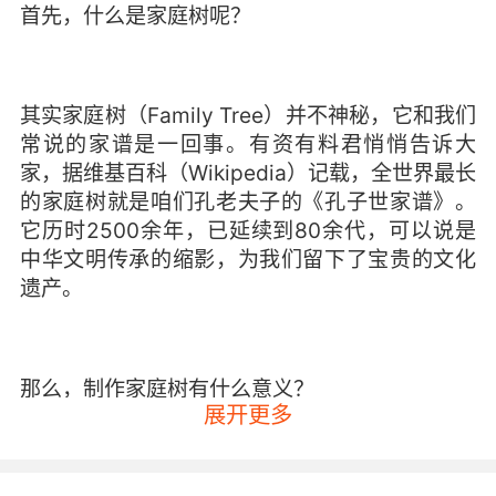
首先，什么是家庭树呢？
其实家庭树（Family Tree）并不神秘，它和我们
常说的家谱是一回事。有资有料君悄悄告诉大
家，据维基百科（Wikipedia）记载，全世界最长
的家庭树就是咱们孔老夫子的《孔子世家谱》。
它历时2500余年，已延续到80余代，可以说是
中华文明传承的缩影，为我们留下了宝贵的文化
遗产。
那么，制作家庭树有什么意义？
展开更多
有资有料君认为，制作家庭树是特别值得孩子和