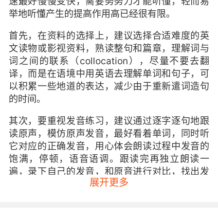
速最好慢慢变快，需要努努力才能听懂，轻而易
举地听懂产生的提高作用高已经很有限。
首先，在资料的选择上，建议选择合适难度的英
文读物或影视资料，熟读整句和篇章，理解词与
词之间的联系（collocation），尽量不要去翻
译，而是在语境中用英语去理解单词和句子，可
以积累一些地道的表达，减少由于重新遣词造句
的时间。
其次，要重视发音练习，建议通过逐字逐句地跟
读原声，模仿原声发音，最好看着单词，同时听
它对应的正确发音，用心体会朗读过程中发音的
饱满，停顿，语音语调。跟读完再独立朗读一
遍，录下自己的发音，和原音进行对比，找出发
展开更多
音不准的单词反复朗读练习。