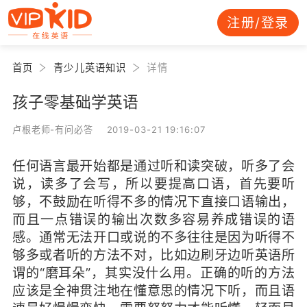
注册/登录
首页
青少儿英语知识
详情
孩子零基础学英语
卢根老师-有问必答 2019-03-21 19:16:07
任何语言最开始都是通过听和读突破，听多了会
说，读多了会写，所以要提高口语，首先要听
够，不鼓励在听得不多的情况下直接口语输出，
而且一点错误的输出次数多容易养成错误的语
感。通常无法开口或说的不多往往是因为听得不
够多或者听的方法不对，比如边刷牙边听英语所
谓的“磨耳朵”，其实没什么用。正确的听的方法
应该是全神贯注地在懂意思的情况下听，而且语