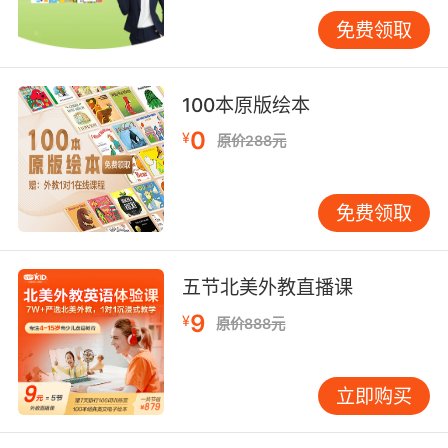
免费领取
100本原版绘本
0
¥
原价288元
免费领取
五节北美外教直播课
9
¥
原价888元
立即购买