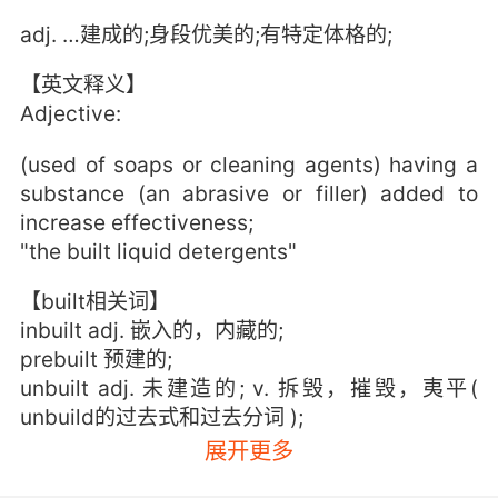
adj. …建成的;身段优美的;有特定体格的;
【英文释义】
Adjective:
(used of soaps or cleaning agents) having a
substance (an abrasive or filler) added to
increase effectiveness;
"the built liquid detergents"
【built相关词】
inbuilt adj. 嵌入的，内藏的;
prebuilt 预建的;
unbuilt adj. 未建造的; v. 拆毁，摧毁，夷平(
unbuild的过去式和过去分词 );
展开更多
【built相关词条】
built-up adj. 组合的，建筑物多的，高楼林立的;