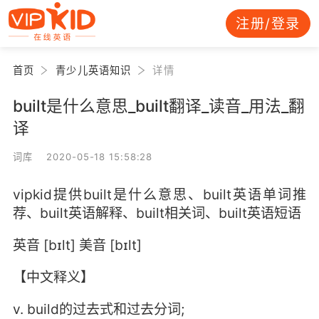
注册/登录
首页
青少儿英语知识
详情
built是什么意思_built翻译_读音_用法_翻
译
词库 2020-05-18 15:58:28
vipkid提供built是什么意思、built英语单词推
荐、built英语解释、built相关词、built英语短语
英音 [bɪlt] 美音 [bɪlt]
【中文释义】
v. build的过去式和过去分词;