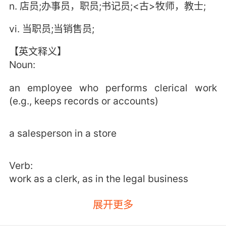
n. 店员;办事员，职员;书记员;<古>牧师，教士;
vi. 当职员;当销售员;
【英文释义】
Noun:
an employee who performs clerical work
(e.g., keeps records or accounts)
a salesperson in a store
Verb:
work as a clerk, as in the legal business
展开更多
【clerk相关词】
clerkly adj. 秘书的，书记似的，缮写的;