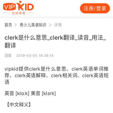
注册/登录
首页
青少儿英语知识
详情
clerk是什么意思_clerk翻译_读音_用法_
翻译
词库 2019-03-05 19:36:14
vipkid提供clerk是什么意思、clerk英语单词推
荐、clerk英语解释、clerk相关词、clerk英语短
语
英音 [klɑ:k] 美音 [klɜrk]
【中文释义】