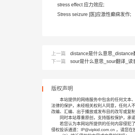
stress effect 应力效应;
Stress seizure [医]应激性癫痫发作;
上一篇
distance是什么意思_dista
下一篇
sour是什么意思_sour翻译_
版权声明
本站提供的网络服务中包含的任何文本
法律的保护，未经相关权利人同意，任何人
改编、汇编、出于播放或发布目的改写或复
同时本站尊重原创，支持版权保护，承
若您认为本网站所提供的任何内容侵犯
侵权投诉通道：IP@vipkid.com.cn ，