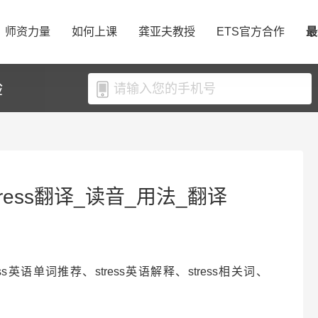
师资力量
如何上课
龚亚夫教授
ETS官方合作
最
验
stress翻译_读音_用法_翻译
tress英语单词推荐、stress英语解释、stress相关词、