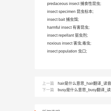
predaceous insect 捕食性昆虫;
insect specimen 昆虫标本;
insect bait 捕虫饵;
harmful insect 有害昆虫;
insect repellant 驱虫剂;
noxious insect 害虫;毒虫;
insect population 虫口;
上一篇
hair是什么意思_hair翻译_读
下一篇
busy是什么意思_busy翻译_