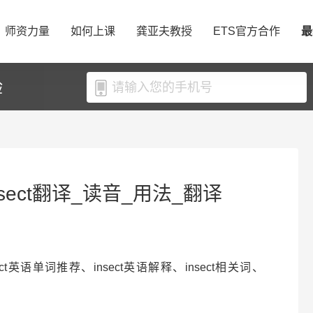
师资力量
如何上课
龚亚夫教授
ETS官方合作
最
验
nsect翻译_读音_用法_翻译
nsect英语单词推荐、insect英语解释、insect相关词、