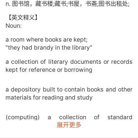
n. 图书馆，藏书楼;藏书;书屋，书斋;图书出租处;
【英文释义】
Noun:
a room where books are kept;
"they had brandy in the library"
a collection of literary documents or records
kept for reference or borrowing
a depository built to contain books and other
materials for reading and study
(computing) a collection of standard
展开更多
programs and subroutines that are stored
and available for immediate use