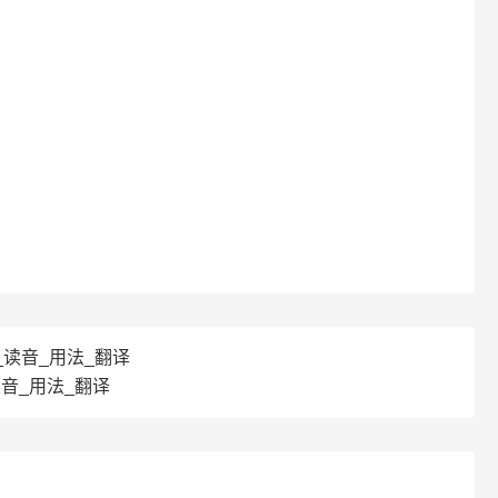
译_读音_用法_翻译
读音_用法_翻译