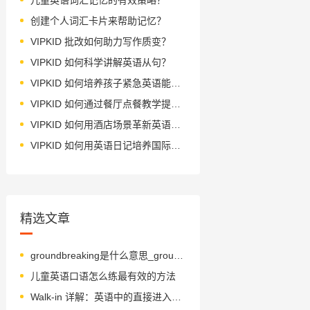
创建个人词汇卡片来帮助记忆？
VIPKID 批改如何助力写作质变？
VIPKID 如何科学讲解英语从句？
VIPKID 如何培养孩子紧急英语能力？
VIPKID 如何通过餐厅点餐教学提升少儿英语应用能力？
VIPKID 如何用酒店场景革新英语教学？
VIPKID 如何用英语日记培养国际化人才？
精选文章
groundbreaking是什么意思_groundbreaking怎么读_音标ˈgraʊndbreɪkɪŋ
儿童英语口语怎么练最有效的方法
Walk-in 详解：英语中的直接进入用法