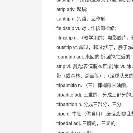
atrip adv. 起锚;
cantrip n. 咒语，恶作剧;
fieldstrip vt. 对…作拆卸检修;
filmstrip n. （教学用的）电影胶片
outstrip vt. 超过，越过;优于，
roundtrip adj. 来回的;折回的;往返的;
strip vi. 剥光;表演脱衣舞;剥除; 
带（或森林、湖面等）;（足球队员的
tripalmitin n. （三）棕榈酸甘
tripartite adj. 三重的，分成三部分的
tripartition n. 分成三部分，三分;
tripe n. 牛肚（供食用）;废话;胡
tripedal adj. 三脚的，三足的;
tripeptide n. 三肽;