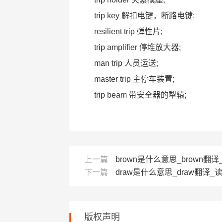
trip key 解扣电键，断路电键;
resilient trip 弹性片;
trip amplifier 停堆放大器;
man trip 人员运送;
master trip 主停车装置;
trip beam 带安全器的犁辕;
上一篇
brown是什么意思_brown翻
下一篇
draw是什么意思_draw翻译_
版权声明