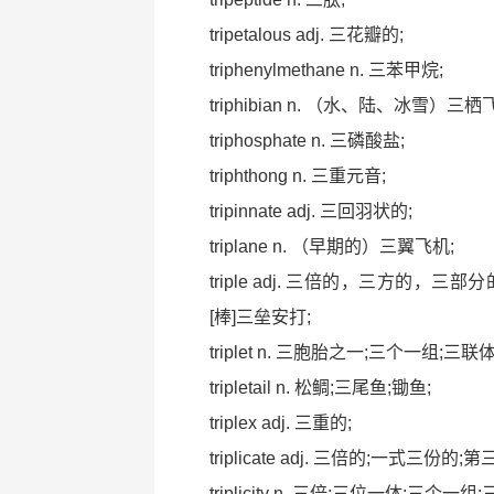
tripetalous adj. 三花瓣的;
triphenylmethane n. 三苯甲烷;
triphibian n. （水、陆、冰雪）
triphosphate n. 三磷酸盐;
triphthong n. 三重元音;
tripinnate adj. 三回羽状的;
triplane n. （早期的）三翼飞机;
triple adj. 三倍的，三方的，三部分的
[棒]三垒安打;
triplet n. 三胞胎之一;三个一组;三
tripletail n. 松鲷;三尾鱼;锄鱼;
triplex adj. 三重的;
triplicate adj. 三倍的;一式三份
triplicity n. 三倍;三位一体;三个一组