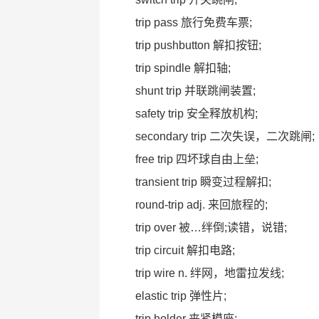
trip pass 旅行免费车票;
trip pushbutton 解扣按钮;
trip spindle 解扣轴;
shunt trip 并联跳闸装置;
safety trip 安全释放机构;
secondary trip 二次失误，二次跳闸;
free trip 四坏球自由上垒;
transient trip 瞬变过程解扣;
round-trip adj. 来回旅程的;
trip over 被…绊倒;读错，说错;
trip circuit 解扣电路;
trip wire n. 绊网，地雷拉发线;
elastic trip 弹性片;
trip holder 夹紧模座;