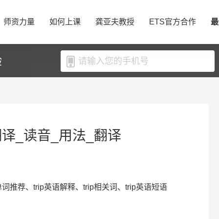
师资力量
如何上课
龚亚夫教授
ETS官方合作
最
验
ip翻译_读音_用法_翻译
语单词推荐、trip英语解释、trip相关词、trip英语短语