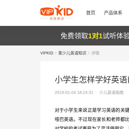
首页
产品体系
免费领取
1对1
试听体
VIPKID
青少儿英语知识
详情
小学生怎样学好英语
2019-01-04 18:24:31 ·
少儿英语指南
对于小学生来说正是学习英语的关
哑巴英语。不过现在家长和老师都
对学校的考试更是为了灵活使用它，