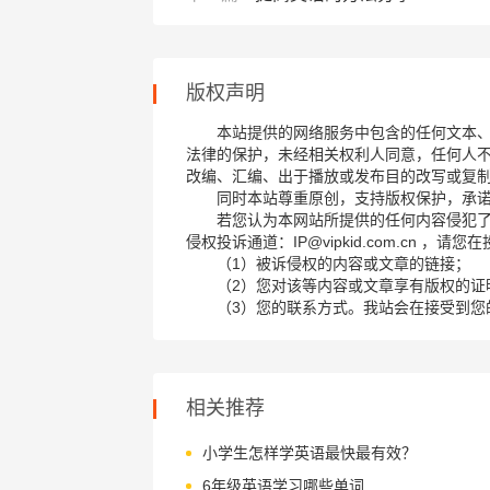
版权声明
本站提供的网络服务中包含的任何文本
法律的保护，未经相关权利人同意，任何人
改编、汇编、出于播放或发布目的改写或复
同时本站尊重原创，支持版权保护，承
若您认为本网站所提供的任何内容侵犯
侵权投诉通道：IP@vipkid.com.cn ，
（1）被诉侵权的内容或文章的链接；
（2）您对该等内容或文章享有版权的证
（3）您的联系方式。我站会在接受到您
相关推荐
小学生怎样学英语最快最有效？
6年级英语学习哪些单词