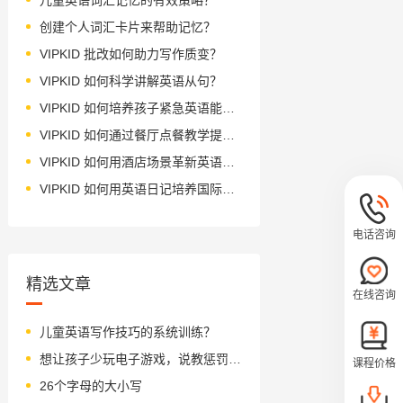
创建个人词汇卡片来帮助记忆？
VIPKID 批改如何助力写作质变？
VIPKID 如何科学讲解英语从句？
VIPKID 如何培养孩子紧急英语能力？
VIPKID 如何通过餐厅点餐教学提升少儿英语应用能力？
VIPKID 如何用酒店场景革新英语教学？
VIPKID 如何用英语日记培养国际化人才？
电话咨询
精选文章
在线咨询
儿童英语写作技巧的系统训练？
想让孩子少玩电子游戏，说教惩罚都没用？试试这个办法！
课程价格
26个字母的大小写