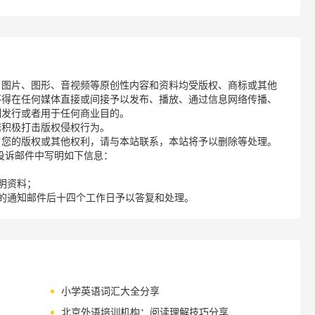
、图片、图形、音视频等原创性内容和资料均受版权、商标或其他
不得在任何媒体直接或间接予以发布、播放、通过信息网络传播、
制发行或者用于任何商业目的。
诺积极打击版权侵权行为。
了您的版权或其他权利，请与本站联系，本站将予以删除等处理。
请您在投诉邮件中写明如下信息：
明资料；
的通知邮件后十四个工作日予以答复和处理。
小学英语词汇大全分享
北京外语培训机构：阅读理解技巧分享