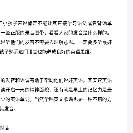
于小孩子来说肯定不能让其直接学习语法或者背诵单
听一些正版的录音磁带，看看人家的发音是什么样的。
就是听他们的发音不需要去理解意思。一定要多听最好
孩子熟悉这门语言也能养成良好的英语思维。
们的发音和语调有助于帮助他们说好英语。其实读英语
朗读开启一天的精神面貌，还有就是早上的记忆力是最
不少的英语单词。当然学唱英文歌谣也是一种不错的方
其发音。
对话