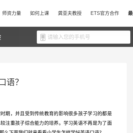
师资力量
如何上课
龚亚夫教授
ETS官方合作
最
验
口语？
键时期，并且受到传统教育的影响很多孩子学习的都是
比较注重孩子综合能力的培养。学习英语不再是为了面
那么下面我们就来看看小学生怎样学好英语口语？