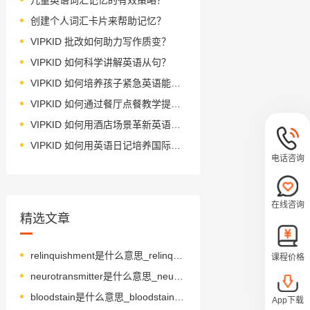
创建个人词汇卡片来帮助记忆？
VIPKID 批改如何助力写作质变？
VIPKID 如何科学讲解英语从句？
VIPKID 如何培养孩子紧急英语能力？
VIPKID 如何通过餐厅点餐教学提升少儿英语应用能力？
VIPKID 如何用酒店场景革新英语教学？
VIPKID 如何用英语日记培养国际化人才？
电话咨询
在线咨询
精选文章
relinquishment是什么意思_relinquishment怎么读_音标rɪ'lɪŋkwɪʃmənt
课程价格
neurotransmitter是什么意思_neurotransmitter怎么读_音标ˈnjʊərəʊtrænzmɪtə(r)
bloodstain是什么意思_bloodstain怎么读_音标'blʌdsteɪn
App下载