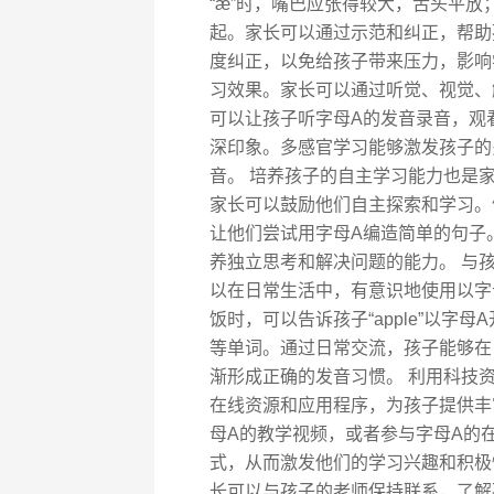
“æ”时，嘴巴应张得较大，舌头平放
起。家长可以通过示范和纠正，帮助
度纠正，以免给孩子带来压力，影响
习效果。家长可以通过听觉、视觉、
可以让孩子听字母A的发音录音，观
深印象。多感官学习能够激发孩子的
音。 培养孩子的自主学习能力也是
家长可以鼓励他们自主探索和学习。
让他们尝试用字母A编造简单的句子
养独立思考和解决问题的能力。 与
以在日常生活中，有意识地使用以字
饭时，可以告诉孩子“apple”以字母A开
等单词。通过日常交流，孩子能够在
渐形成正确的发音习惯。 利用科技
在线资源和应用程序，为孩子提供丰
母A的教学视频，或者参与字母A的
式，从而激发他们的学习兴趣和积极
长可以与孩子的老师保持联系，了解