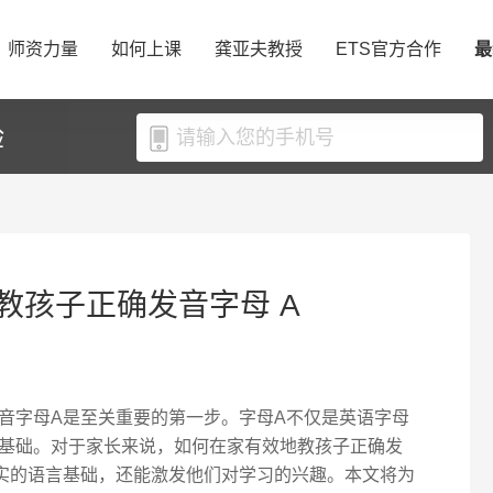
师资力量
如何上课
龚亚夫教授
ETS官方合作
最
验
教孩子正确发音字母 A
音字母A是至关重要的第一步。字母A不仅是英语字母
基础。对于家长来说，如何在家有效地教孩子正确发
实的语言基础，还能激发他们对学习的兴趣。本文将为