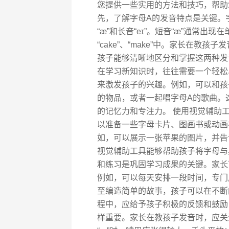
您提供一些实用的方法和技巧，帮助
先，了解字母A的发音特点是关键。
“æ”和长音“eɪ”。短音“æ”通常出现在单
“cake”、“make”中。家长在
孩子能够清晰地区分和掌握这两种发
在学习新知识时，往往需要一个轻松
来激发孩子的兴趣。例如，可以和孩
的物品，或者一起唱字母A的歌曲。
的记忆力和专注力。 使用视觉辅助
以准备一些字母卡片、图画书或动画
如，可以展示一张苹果的图片，并告诉
视觉辅助工具能够帮助孩子将字母与
和练习是巩固学习成果的关键。家长
例如，可以每天安排一段时间，专门
至编造简单的故事，孩子可以在不断
程中，应给予孩子积极的反馈和鼓励
样重要。家长在教孩子发音时，应关