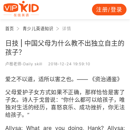
注册/登录
首页
青少儿英语知识
详情
日技 | 中国父母为什么教不出独立自主的
孩子？
卢根老师-Daily skill 2018-12-24 19:59:10
爱之不以道，适所以害之也。—— 《资治通鉴》
父母爱护子女方式如果不正确，那样恰恰是害了
子女。诗人于戈曾说：“你什么都可以给孩子，唯
独对生活的经历，喜怒哀乐、成功挫折，你无法
给孩子。”
Allysa: What are you doing, Hank? Allysa: