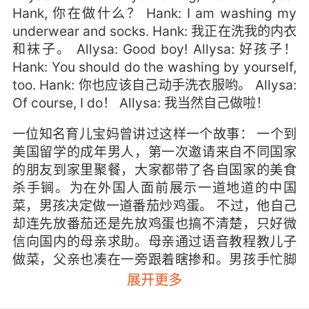
Hank, 你在做什么？ Hank: I am washing my
underwear and socks. Hank: 我正在洗我的内衣
和袜子。 Allysa: Good boy! Allysa: 好孩子！
Hank: You should do the washing by yourself,
too. Hank: 你也应该自己动手洗衣服哟。 Allysa:
Of course, I do！ Allysa: 我当然自己做啦！
一位知名育儿宝妈曾讲过这样一个故事： 一个到
美国留学的成年男人，第一次邀请来自不同国家
的朋友到家里聚餐，大家都带了各自国家的美食
杀手锏。为在外国人面前展示一道地道的中国
菜，男孩决定做一道番茄炒鸡蛋。 不过，他自己
却连先放番茄还是先放鸡蛋也搞不清楚，只好微
信向国内的母亲求助。母亲通过语音教程教儿子
做菜，父亲也凑在一旁跟着瞎掺和。男孩手忙脚
乱，什么也听不清。 外国朋友们马上就到了，男
展开更多
孩急得双手摁着案板慌乱地弹手指。就在这时，