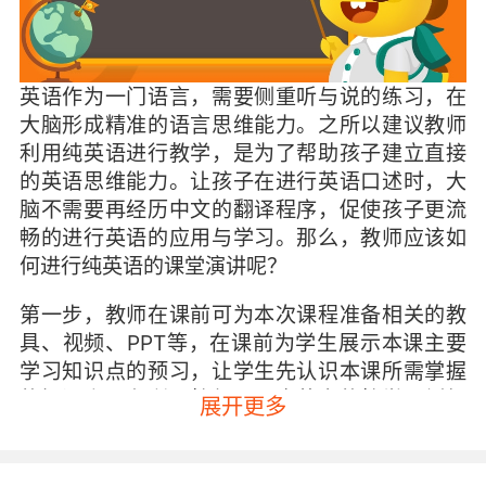
英语作为一门语言，需要侧重听与说的练习，在
大脑形成精准的语言思维能力。之所以建议教师
利用纯英语进行教学，是为了帮助孩子建立直接
的英语思维能力。让孩子在进行英语口述时，大
脑不需要再经历中文的翻译程序，促使孩子更流
畅的进行英语的应用与学习。那么，教师应该如
何进行纯英语的课堂演讲呢？
第一步，教师在课前可为本次课程准备相关的教
具、视频、PPT等，在课前为学生展示本课主要
学习知识点的预习，让学生先认识本课所需掌握
的知识点，有利于教师展开全英文的教学。例如
展开更多
如果教师本节课需要教学的字母是A，就可以寻找
与A相关的单词图卡例如apple和ant等孩子感兴
趣的内容，也可直接带一个苹果跟蚂蚁的玩偶。