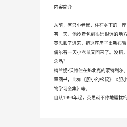
内容简介
从前，有只小老鼠，住在乡下的一座
有一天，他拎着包到很远很远的地
英思搬了进来，把这座房子重新布置
偶尔有一天小老鼠又回来了。没错
念品？
梅兰妮•沃特住在魁北克的蒙特利尔
童图书，比如《胆小的松鼠》《胆
物学习全集》等。
自从1999年起，英思就不停地骚