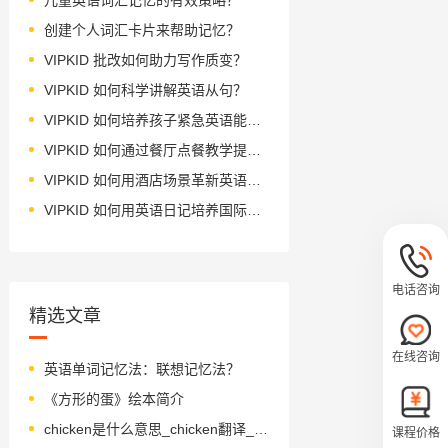
创建个人词汇卡片来帮助记忆？
VIPKID 批改如何助力写作质变？
VIPKID 如何科学讲解英语从句？
VIPKID 如何培养孩子紧急英语能力？
VIPKID 如何通过餐厅点餐教学提升少儿英语应用能力？
VIPKID 如何用酒店场景革新英语教学？
VIPKID 如何用英语日记培养国际化人才？
电话咨询
精选文章
在线咨询
英语单词记忆法：联想记忆法？
《方形的蛋》绘本简介
chicken是什么意思_chicken翻译_读音_用法_翻译
课程价格