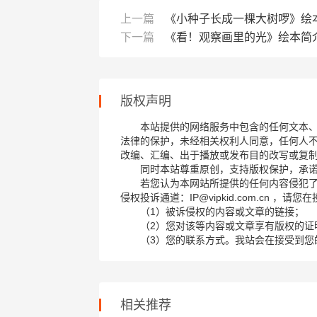
上一篇
《小种子长成一棵大树啰》绘
下一篇
《看！观察画里的光》绘本简
版权声明
本站提供的网络服务中包含的任何文本
法律的保护，未经相关权利人同意，任何人
改编、汇编、出于播放或发布目的改写或复
同时本站尊重原创，支持版权保护，承
若您认为本网站所提供的任何内容侵犯
侵权投诉通道：IP@vipkid.com.cn ，
（1）被诉侵权的内容或文章的链接；
（2）您对该等内容或文章享有版权的证
（3）您的联系方式。我站会在接受到您
相关推荐