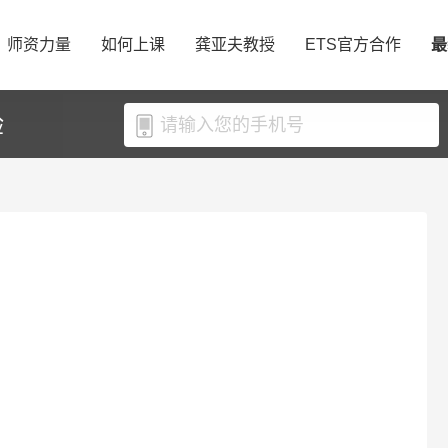
师资力量
如何上课
龚亚夫教授
ETS官方合作
最
验