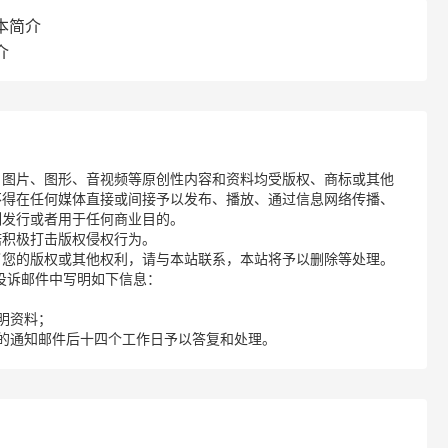
本简介
介
、图片、图形、音视频等原创性内容和资料均受版权、商标或其他
不得在任何媒体直接或间接予以发布、播放、通过信息网络传播、
制发行或者用于任何商业目的。
诺积极打击版权侵权行为。
了您的版权或其他权利，请与本站联系，本站将予以删除等处理。
请您在投诉邮件中写明如下信息：
明资料；
的通知邮件后十四个工作日予以答复和处理。