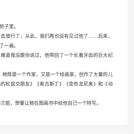
房子里。
方去旅行了，从此，我们再也没有见过他了……后来，
了一遍。
，难道我没跟你说过，他带回了一个长着牙齿的巨大纪
。 她既是一个作家，又是一个绘画家，创作了大量的儿
小的松鼠交朋友》《奥古斯丁》《变色龙尼奥》和《动
扰梅兰妮，想要让她在图画书中给他自己一个特写。