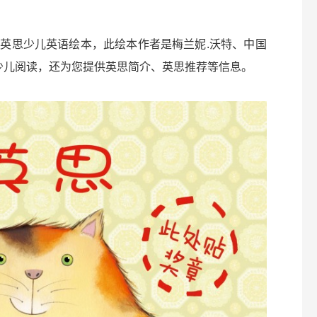
英思少儿英语绘本，此绘本作者是梅兰妮.沃特、中国
龄少儿阅读，还为您提供英思简介、英思推荐等信息。