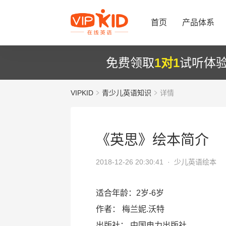
首页
产品体系
免费领取
1对1
试听体
VIPKID
青少儿英语知识
详情
《英思》绘本简介
2018-12-26 20:30:41 ·
少儿英语绘本
适合年龄：2岁-6岁
作者： 梅兰妮.沃特
出版社： 中国电力出版社