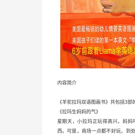
内容简介
《羊驼拉玛双语图画书》共包括3部
《拉玛生妈妈的气》
星期天，小拉玛正玩得高兴，妈妈
西。可是，商场一点都不好玩，到