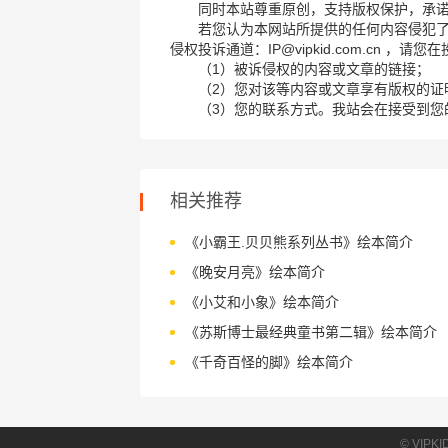
同时本站尊重原创，支持版权保护，承
若您认为本网站所提供的任何内容侵犯
侵权投诉通道：IP@vipkid.com.cn ，
（1）被诉侵权的内容或文章的链接；
（2）您对该等内容或文章享有版权的证
（3）您的联系方式。我站会在接受到您
相关推荐
《小霸王.贝贝熊系列丛书》绘本简介
《晚安月亮》绘本简介
《小艾和小象》绘本简介
《苏斯博士最经典童书第二辑》绘本简介
《千奇百怪的脚》绘本简介
© VIPK