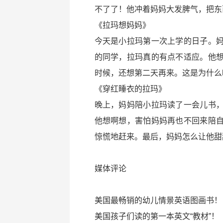
不了了！他冲着妈妈大发脾气，把东
《拉玛想妈妈》
今天是小拉玛第一次上学的日子。
的同学，拉玛真的有点不适应。他
时候，还想第二天再来。这是为什么
《穿红睡衣的拉玛》
晚上，妈妈陪小拉玛读了一会儿书
他想啊想，害怕妈妈再也不回来陪
惊慌地赶来。最后，妈妈怎么让他甜
媒体评论
美国最畅销的幼儿情景英语图画书！
美国孩子们读的第一本英文“教材”！