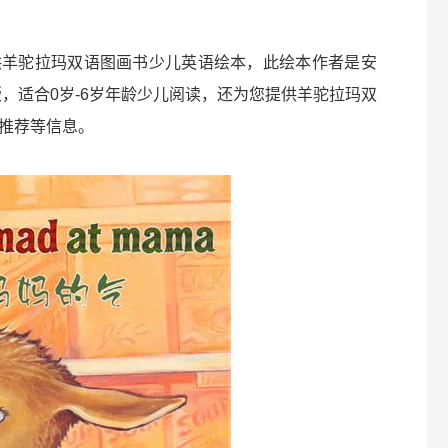
供羊驼拉玛双语图画书少儿英语绘本，此绘本作者是安
，适合0岁-6岁年龄少儿阅读，还为您提供羊驼拉玛双
推荐等信息。