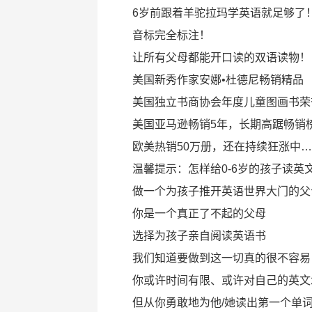
6岁前跟着羊驼拉玛学英语就足够了
音标完全标注！
让所有父母都能开口读的双语读物！
美国新秀作家安娜•杜德尼畅销精品
美国独立书商协会年度儿童图画书荣
美国亚马逊畅销5年，长期高踞畅销
欧美热销50万册，还在持续狂涨中
温馨提示：怎样给0-6岁的孩子读英
做一个为孩子推开英语世界大门的父
你是一个真正了不起的父母
选择为孩子亲自阅读英语书
我们知道要做到这一切真的很不容易
你或许时间有限、或许对自己的英文
但从你勇敢地为他/她读出第一个单