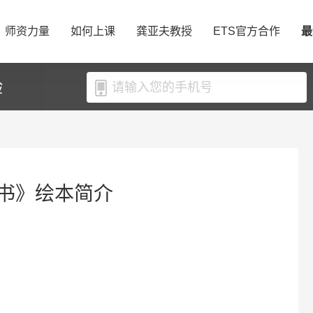
师资力量
如何上课
龚亚夫教授
ETS官方合作
最
验
书》绘本简介