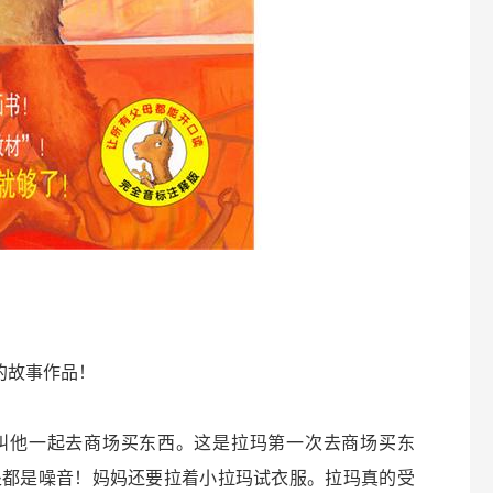
的故事作品！
叫他一起去商场买东西。这是拉玛第一次去商场买东
处都是噪音！妈妈还要拉着小拉玛试衣服。拉玛真的受