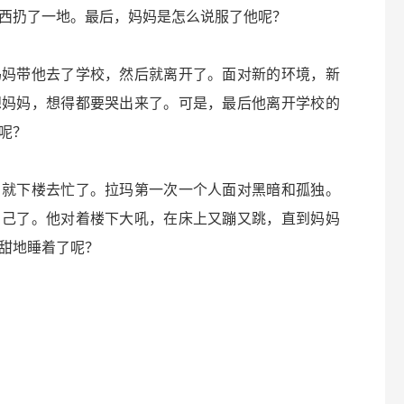
西扔了一地。最后，妈妈是怎么说服了他呢？
妈妈带他去了学校，然后就离开了。面对新的环境，新
想妈妈，想得都要哭出来了。可是，最后他离开学校的
呢？
，就下楼去忙了。拉玛第一次一个人面对黑暗和孤独。
自己了。他对着楼下大吼，在床上又蹦又跳，直到妈妈
甜地睡着了呢？