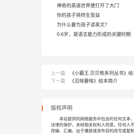
神奇的英语世界便打开了大门
你的孩子将终生受益
为什么要为孩子读英文？
0-6岁，是语言能力形成的关键时期
上一篇
《小霸王.贝贝熊系列丛书》绘
下一篇
《见啥要啥》绘本简介
版权声明
本站提供的网络服务中包含的任何文本
法律的保护，未经相关权利人同意，任何人
改编、汇编、出于播放或发布目的改写或复