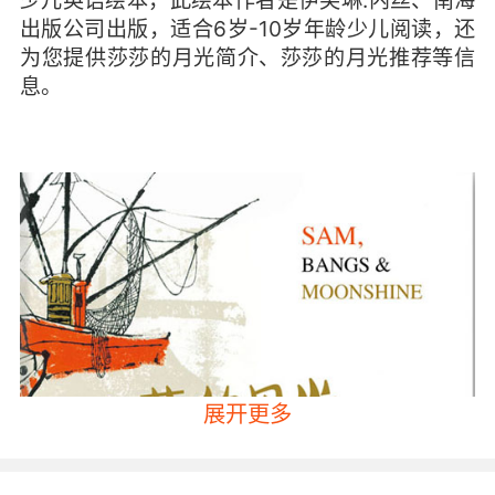
少儿英语绘本，此绘本作者是伊芙琳.内丝、南海
出版公司出版，适合6岁-10岁年龄少儿阅读，还
为您提供莎莎的月光简介、莎莎的月光推荐等信
息。
展开更多