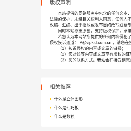
版权声明
本站提供的网络服务中包含的任何文本
法律的保护，未经相关权利人同意，任何人
改编、汇编、出于播放或发布目的改写或复
同时本站尊重原创，支持版权保护，承
若您认为本网站所提供的任何内容侵犯
侵权投诉通道：IP@vipkid.com.cn ，
（1）被诉侵权的内容或文章的链接；
（2）您对该等内容或文章享有版权的证
（3）您的联系方式。我站会在接受到您
相关推荐
什么是立体图形
什么是七巧板
什么是数独