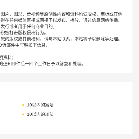
、图片、图形、音视频等原创性内容和资料均受版权、商标或其他
不得在任何媒体直接或间接予以发布、播放、通过信息网络传播、
制发行或者用于任何商业目的。
诺积极打击版权侵权行为。
了您的版权或其他权利，请与本站联系，本站将予以删除等处理。
请您在投诉邮件中写明如下信息：
明资料；
的通知邮件后十四个工作日予以答复和处理。
10以内的减法
10以内的加法