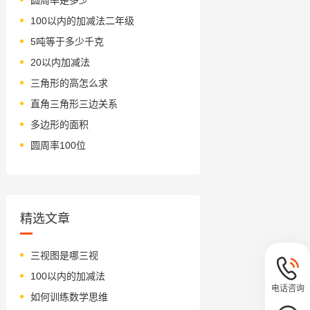
100以内的加减法二年级
5吨等于多少千克
20以内加减法
三角形的高怎么求
直角三角形三边关系
多边形的面积
圆周率100位
精选文章
三视图是哪三视
100以内的加减法
电话咨询
如何训练数学思维