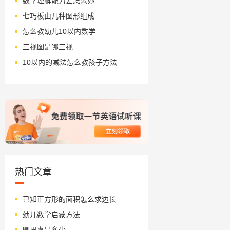
数学理解能力差怎么办
七巧板由几种图形组成
怎么教幼儿10以内数学
三视图是哪三视
10以内的减法怎么教孩子方法
热门文章
已知正方形的面积怎么求边长
幼儿数学启蒙方法
圆周率是多少