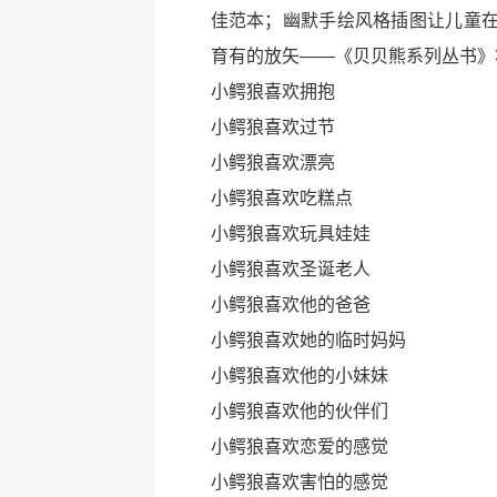
佳范本；幽默手绘风格插图让儿童
育有的放矢——《贝贝熊系列丛书》
小鳄狼喜欢拥抱
小鳄狼喜欢过节
小鳄狼喜欢漂亮
小鳄狼喜欢吃糕点
小鳄狼喜欢玩具娃娃
小鳄狼喜欢圣诞老人
小鳄狼喜欢他的爸爸
小鳄狼喜欢她的临时妈妈
小鳄狼喜欢他的小妹妹
小鳄狼喜欢他的伙伴们
小鳄狼喜欢恋爱的感觉
小鳄狼喜欢害怕的感觉