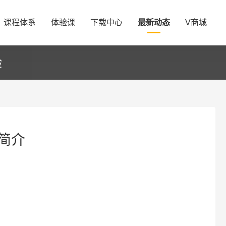
课程体系
体验课
下载中心
最新动态
V商城
验
简介