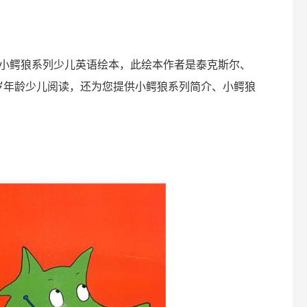
小鳄狼系列少儿英语绘本，此绘本作者是泰克斯尔、
6岁年龄少儿阅读，还为您提供小鳄狼系列简介、小鳄狼