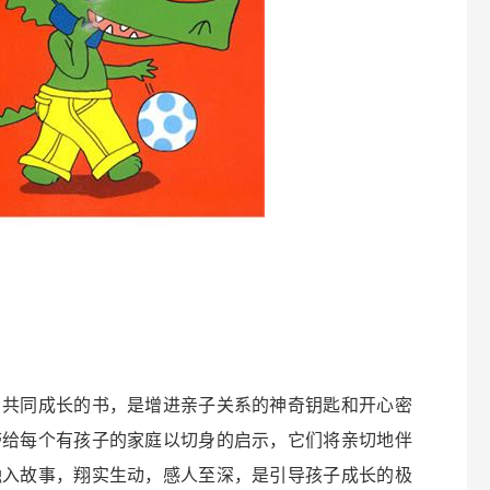
、共同成长的书，是增进亲子关系的神奇钥匙和开心密
带给每个有孩子的家庭以切身的启示，它们将亲切地伴
融入故事，翔实生动，感人至深，是引导孩子成长的极