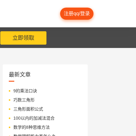
注册qq/登录
立即领取
最新文章
9的乘法口诀
巧数三角形
三角形面积公式
100以内的加减法混合
数学的8种思维方法