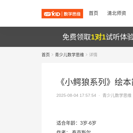
首页
清北师资
免费领取
1对1
试听体
首页
青少儿数学思维
详情
《小鳄狼系列》绘本
2025-08-04 17:57:54 ·
青少儿数学思维
适合年龄：3岁-6岁
作者：
泰克斯尔