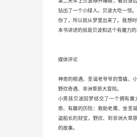
第二天早上贝波睁开睡眼，看到身
钻出了一个小绿人。贝波大吃一惊。
你了，所以就从梦里出来了。我想时
本书讲述的就是贝波和这个有魔力的
媒体评论
神奇的相遇、圣诞老爷爷的雪橇、
野炊奇遇、非洲草原大冒险。
小男孩贝波因梦结交了一个拥有魔
奇、有趣的历险：救助老鹰、坐圣
盗船长的财宝，野炊、到非洲大草
的故事。