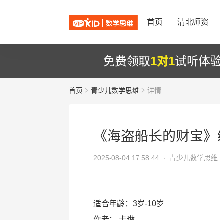
首页
清北师资
免费领取
1对1
试听体
首页
青少儿数学思维
详情
《海盗船长的财宝》
2025-08-04 17:58:44 ·
青少儿数学思维
适合年龄：3岁-10岁
作者：
卡琳