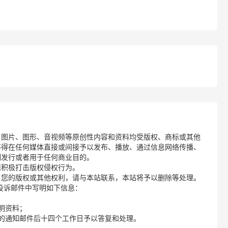
、图片、图形、音视频等原创性内容和资料均受版权、商标或其他
不得在任何媒体直接或间接予以发布、播放、通过信息网络传播、
制发行或者用于任何商业目的。
诺积极打击版权侵权行为。
了您的版权或其他权利，请与本站联系，本站将予以删除等处理。
请您在投诉邮件中写明如下信息：
明资料；
的通知邮件后十四个工作日予以答复和处理。