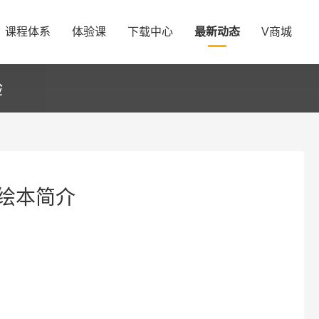
课程体系
体验课
下载中心
最新动态
V商城
验
绘本简介