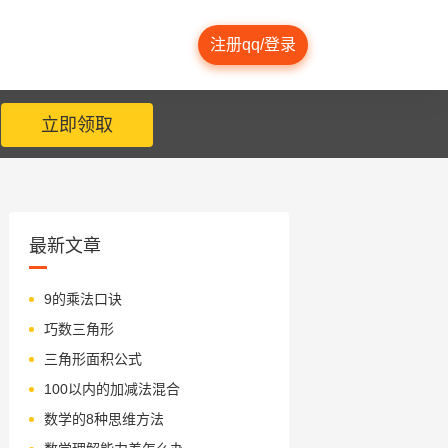
注册qq/登录
立即领取
最新文章
9的乘法口诀
巧数三角形
三角形面积公式
100以内的加减法混合
数学的8种思维方法