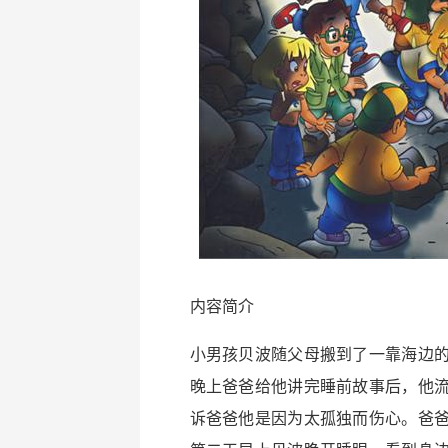
内容简介
小男孩贝波随父母搬到了一靠海边
晚上爸爸给他讲完睡前故事后，他
诉爸爸他是因为太孤独而伤心。爸