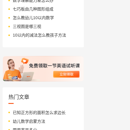
数学理解能力差怎么办
七巧板由几种图形组成
怎么教幼儿10以内数学
三视图是哪三视
10以内的减法怎么教孩子方法
热门文章
已知正方形的面积怎么求边长
幼儿数学启蒙方法
圆周率是多少