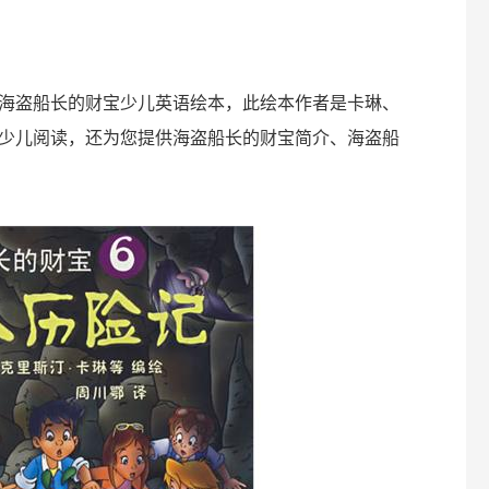
海盗船长的财宝少儿英语绘本，此绘本作者是卡琳、
年龄少儿阅读，还为您提供海盗船长的财宝简介、海盗船