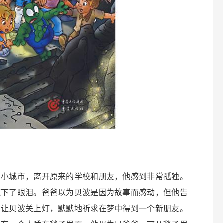
的小城市，离开原来的学校和朋友，他感到非常孤独。
流下了眼泪。爸爸以为贝波是因为故事而感动，但他告
爸让贝波关上灯，默默地祈求在梦中得到一个新朋友。