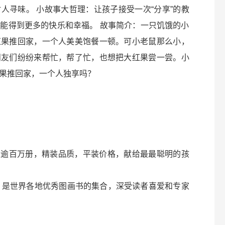
人寻味。 小故事大哲理：让孩子接受一次“分享”的教
能得到更多的快乐和幸福。 故事简介：一只饥饿的小
红果推回家，一个人美美饱餐一顿。可小老鼠那么小，
朋友们纷纷来帮忙，帮了忙，也想把大红果尝一尝。小
红果推回家，一个人独享吗？
量逾百万册，精装品质，平装价格，献给最最聪明的孩
年，是世界各地优秀图画书的集合，深受读者喜爱和专家