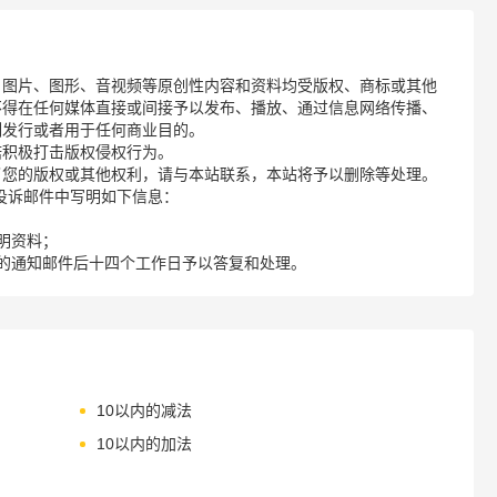
、图片、图形、音视频等原创性内容和资料均受版权、商标或其他
不得在任何媒体直接或间接予以发布、播放、通过信息网络传播、
制发行或者用于任何商业目的。
诺积极打击版权侵权行为。
了您的版权或其他权利，请与本站联系，本站将予以删除等处理。
请您在投诉邮件中写明如下信息：
明资料；
的通知邮件后十四个工作日予以答复和处理。
10以内的减法
10以内的加法