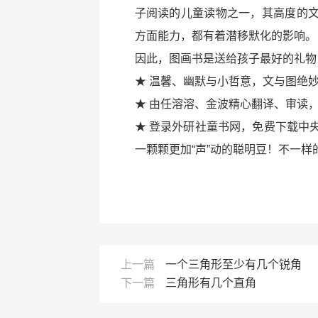
子阅读的儿童读物之一，其高度的
方面能力，都有着潜移默化的影响。
因此，图画书是送给孩子最好的礼物
★ 温馨、幽默与小哲意，文与图绝
★ 由任溶溶、金波精心翻译、审读
★ 登录外研社童书网，免费下载中
一颗颗更加“声”动的聪明豆！不一样
上一篇
一个三角形至少有几个锐角
下一篇
三角形有几个直角