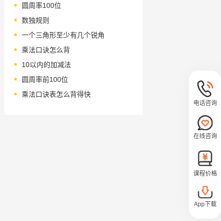
圆周率100位
数独规则
一个三角形至少有几个锐角
乘法口诀怎么背
10以内的加减法
圆周率前100位
乘法口诀表怎么背得快
电话咨询
在线咨询
课程价格
App下载