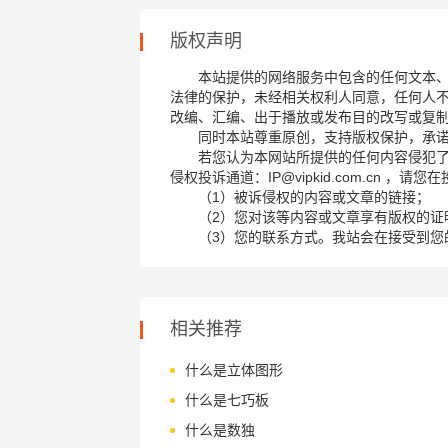
版权声明
本站提供的网络服务中包含的任何文本
法律的保护，未经相关权利人同意，任何人
改编、汇编、出于播放或发布目的改写或复
同时本站尊重原创，支持版权保护，承
若您认为本网站所提供的任何内容侵犯
侵权投诉通道：IP@vipkid.com.cn ，
（1）被诉侵权的内容或文章的链接；
（2）您对该等内容或文章享有版权的证
（3）您的联系方式。我站会在接受到您
相关推荐
什么是立体图形
什么是七巧板
什么是数独