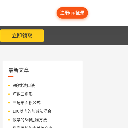
注册qq/登录
立即领取
最新文章
9的乘法口诀
巧数三角形
三角形面积公式
100以内的加减法混合
数学的8种思维方法