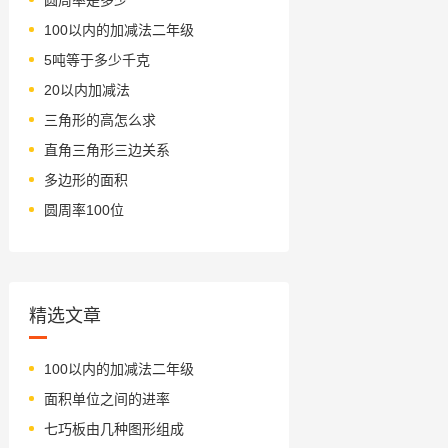
100以内的加减法二年级
5吨等于多少千克
20以内加减法
三角形的高怎么求
直角三角形三边关系
多边形的面积
圆周率100位
精选文章
100以内的加减法二年级
面积单位之间的进率
七巧板由几种图形组成