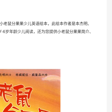
小老鼠分果果少儿英语绘本，此绘本作者是本杰明、
岁-6岁年龄少儿阅读，还为您提供小老鼠分果果简介、