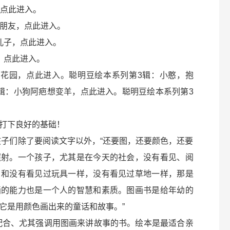
，点此进入。
的朋友，点此进入。
儿子，点此进入。
，点此进入。
法花园，点此进入。聪明豆绘本系列第3辑：小憨，抱
辑：小狗阿疤想变羊，点此进入。聪明豆绘本系列第3
打下良好的基础！
子们除了要阅读文字以外，“还要图，还要颜色，还要
照射。一个孩子，尤其是在今天的社会，没有看见、阅
。和没有看见过玩具一样，没有看见过草地一样，那是
画的能力也是一个人的智慧和素质。图画书是给年幼的
它是用颜色画出来的童话和故事。”
合、尤其强调用图画来讲故事的书。绘本是最适合亲