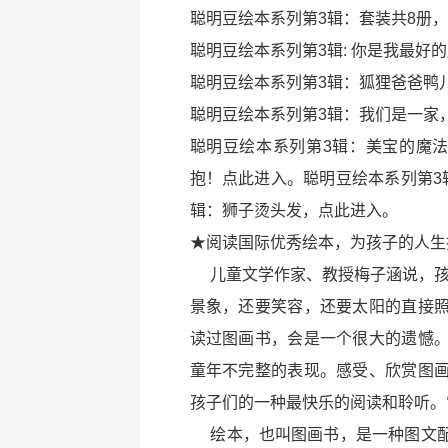
聪明豆绘本系列第3辑：套装共8册
聪明豆绘本系列第3辑: 你是我最好
聪明豆绘本系列第3辑：狐狸爸爸鸭
聪明豆绘本系列第3辑：我们是一家
聪明豆绘本系列第3辑：美宝的魔
抱！点此进入。聪明豆绘本系列第3
辑：狮子烫头发，点此进入。
★阅读国际优秀绘本，为孩子的人生
儿童文学作家、教授梅子涵说，孩
景象，还要笑容，还要太阳的直接
读过图画书，会是一个很大的遗憾
童年不完整的表现。感受、欣赏图
孩子们的一种最快乐的阅读和聆听。
绘本，也叫图画书，是一种图文配