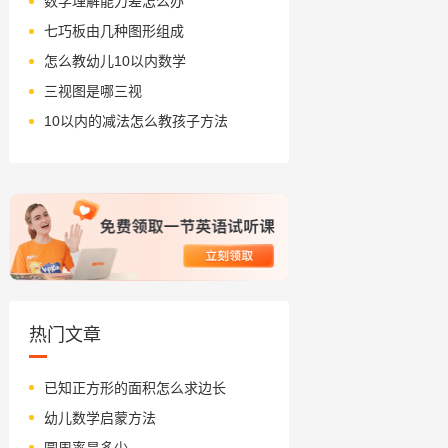
数学理解能力差怎么办
七巧板由几种图形组成
怎么教幼儿10以内数学
三视图是哪三视
10以内的减法怎么教孩子方法
热门文章
已知正方形的面积怎么求边长
幼儿数学启蒙方法
圆周率是多少