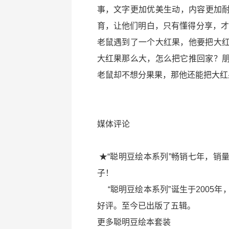
事，文字更加优美生动，内容更加耐
育，让他们明白，只有懂得分享，才
老鼠遇到了一个大红果，他要把大
大红果那么大，怎么把它推回家？
老鼠却不想分果果，那他还能把大
媒体评论
★“聪明豆绘本系列”畅销七年，销
子！
“聪明豆绘本系列”诞生于2005
好评。至今已出版了五辑。
更多聪明豆绘本套装