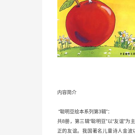
内容简介
“聪明豆绘本系列第3辑”：
共8册，第三辑“聪明豆”以“友谊”
正的友谊。我国著名儿童诗人金波