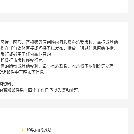
、图片、图形、音视频等原创性内容和资料均受版权、商标或其他
不得在任何媒体直接或间接予以发布、播放、通过信息网络传播、
制发行或者用于任何商业目的。
诺积极打击版权侵权行为。
了您的版权或其他权利，请与本站联系，本站将予以删除等处理。
请您在投诉邮件中写明如下信息：
明资料；
的通知邮件后十四个工作日予以答复和处理。
10以内的减法