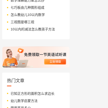
数学理解能力差怎么办
七巧板由几种图形组成
怎么教幼儿10以内数学
三视图是哪三视
10以内的减法怎么教孩子方法
热门文章
已知正方形的面积怎么求边长
幼儿数学启蒙方法
圆周率是多少