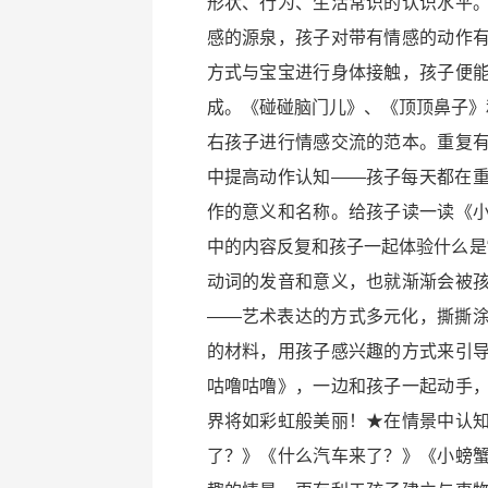
形状、行为、生活常识的认识水平
感的源泉，孩子对带有情感的动作
方式与宝宝进行身体接触，孩子便
成。《碰碰脑门儿》、《顶顶鼻子》
右孩子进行情感交流的范本。重复
中提高动作认知——孩子每天都在
作的意义和名称。给孩子读一读《
中的内容反复和孩子一起体验什么是“拉
动词的发音和意义，也就渐渐会被
——艺术表达的方式多元化，撕撕
的材料，用孩子感兴趣的方式来引
咕噜咕噜》，一边和孩子一起动手
界将如彩虹般美丽！★在情景中认
了？》《什么汽车来了？》《小螃