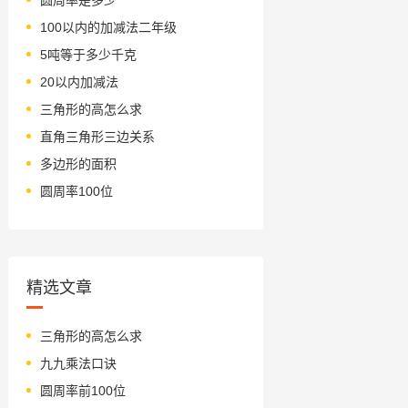
100以内的加减法二年级
5吨等于多少千克
20以内加减法
三角形的高怎么求
直角三角形三边关系
多边形的面积
圆周率100位
精选文章
三角形的高怎么求
九九乘法口诀
圆周率前100位