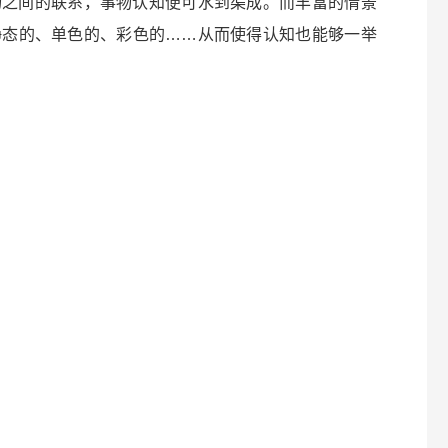
物之间的联系，事物认知便可水到渠成。而丰富的情景
静态的、单色的、彩色的……从而使得认知也能够一举