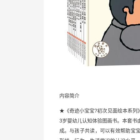
内容简介
★《奇迹小宝宝?初次见面绘本系列
3岁婴幼儿认知体验图画书。本套书
成。与孩子共读，可以有效帮助宝