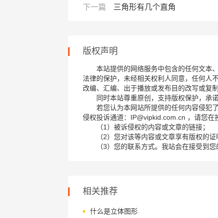
下一篇
三角形有几个直角
版权声明
本站提供的网络服务中包含的任何文本
法律的保护，未经相关权利人同意，任何人
改编、汇编、出于播放或发布目的改写或复
同时本站尊重原创，支持版权保护，承
若您认为本网站所提供的任何内容侵犯
侵权投诉通道：IP@vipkid.com.cn ，
（1）被诉侵权的内容或文章的链接；
（2）您对该等内容或文章享有版权的证
（3）您的联系方式。我站会在接受到您
相关推荐
什么是立体图形