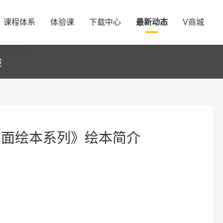
课程体系
体验课
下载中心
最新动态
V商城
验
见面绘本系列》绘本简介