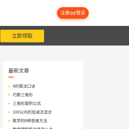
注册qq/登录
立即领取
最新文章
9的乘法口诀
巧数三角形
三角形面积公式
100以内的加减法混合
数学的8种思维方法