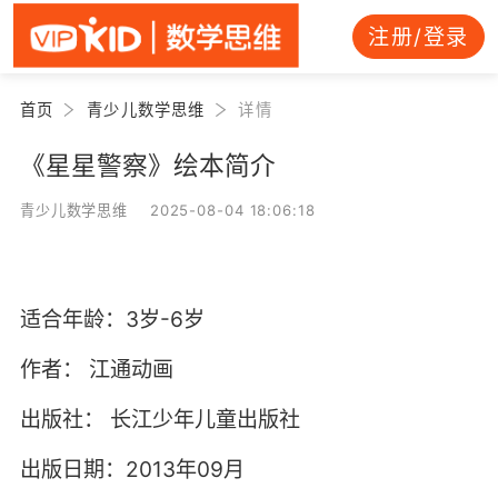
注册/登录
首页
青少儿数学思维
详情
《星星警察》绘本简介
青少儿数学思维 2025-08-04 18:06:18
适合年龄：3岁-6岁
作者：
江通动画
出版社：
长江少年儿童出版社
出版日期：2013年09月