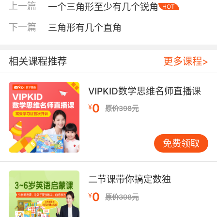
上一篇
一个三角形至少有几个锐角
HOT
下一篇
三角形有几个直角
相关课程推荐
更多课程>
VIPKID数学思维名师直播课
0
¥
原价398元
免费领取
二节课带你搞定数独
0
¥
原价398元
内容简介