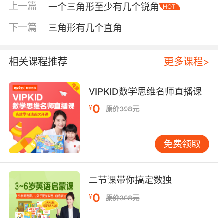
上一篇
一个三角形至少有几个锐角
HOT
下一篇
三角形有几个直角
相关课程推荐
更多课程>
VIPKID数学思维名师直播课
0
¥
原价398元
免费领取
二节课带你搞定数独
0
¥
原价398元
内容简介