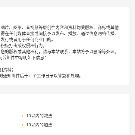
、图片、图形、音视频等原创性内容和资料均受版权、商标或其他
不得在任何媒体直接或间接予以发布、播放、通过信息网络传播、
制发行或者用于任何商业目的。
诺积极打击版权侵权行为。
了您的版权或其他权利，请与本站联系，本站将予以删除等处理。
请您在投诉邮件中写明如下信息：
明资料；
的通知邮件后十四个工作日予以答复和处理。
10以内的减法
10以内的加法