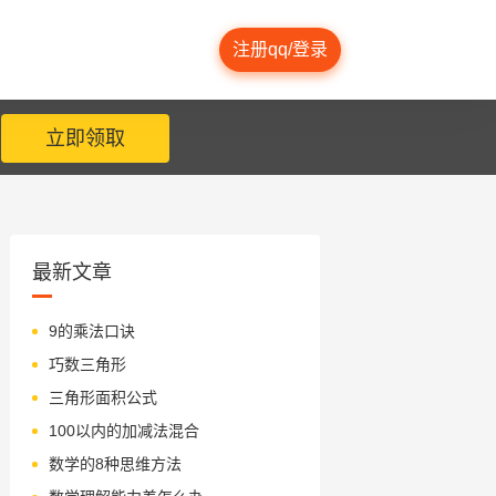
注册qq/登录
立即领取
最新文章
9的乘法口诀
巧数三角形
三角形面积公式
100以内的加减法混合
数学的8种思维方法