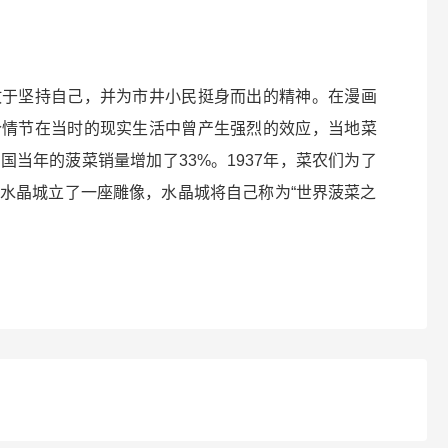
敢于坚持自己，并为市井小民挺身而出的精神。在漫画
个情节在当时的现实生活中曾产生强烈的效应，当地菜
当年的菠菜销量增加了33%。1937年，菜农们为了
水晶城立了一座雕像，水晶城将自己称为“世界菠菜之