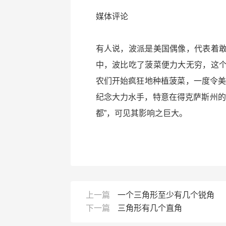
媒体评论
有人说，波派是美国偶像，代表着
中，波比吃了菠菜便力大无穷，这
农们开始疯狂地种植菠菜，一度令美国
纪念大力水手，特意在得克萨斯州的
都”，可见其影响之巨大。
上一篇
一个三角形至少有几个锐角
下一篇
三角形有几个直角