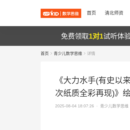
首页
清北师资
免费领取
1对1
试听体
首页
青少儿数学思维
详情
《大力水手(有史以
次纸质全彩再现)》
2025-08-04 18:07:26 ·
青少儿数学思维