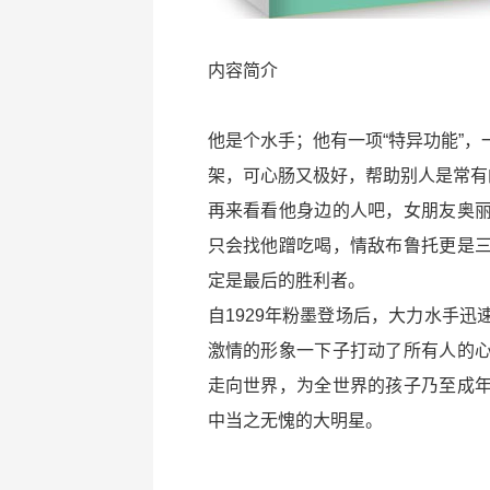
内容简介
他是个水手；他有一项“特异功能”
架，可心肠又极好，帮助别人是常有
再来看看他身边的人吧，女朋友奥
只会找他蹭吃喝，情敌布鲁托更是
定是最后的胜利者。
自1929年粉墨登场后，大力水手
激情的形象一下子打动了所有人的
走向世界，为全世界的孩子乃至成
中当之无愧的大明星。