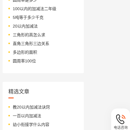
100以内的加减法二年级
5吨等于多少千克
20以内加减法
三角形的高怎么求
直角三角形三边关系
多边形的面积
圆周率100位
精选文章
教20以内加减法诀窍
一百以内加减法
幼小衔接学什么内容
电话咨询