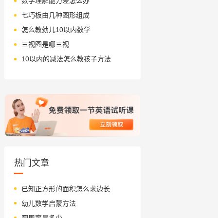
数学理解能力差怎么办
七巧板由几种图形组成
怎么教幼儿10以内数学
三视图是哪三视
10以内的减法怎么教孩子方法
热门文章
已知正方形的面积怎么求边长
幼儿数学启蒙方法
圆周率是多少