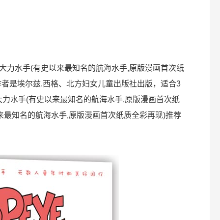
大力水手(有史以来最知名的航海水手,原版漫画首次纸
作者是埃尔兹.西格、北方妇女儿童出版社出版，适合3
大力水手(有史以来最知名的航海水手,原版漫画首次纸
来最知名的航海水手,原版漫画首次纸质全彩再现)推荐