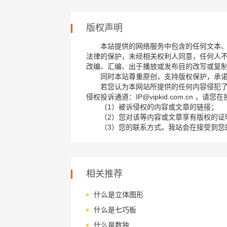
版权声明
本站提供的网络服务中包含的任何文本
法律的保护，未经相关权利人同意，任何人
改编、汇编、出于播放或发布目的改写或复
同时本站尊重原创，支持版权保护，承
若您认为本网站所提供的任何内容侵犯
侵权投诉通道：IP@vipkid.com.cn ，
（1）被诉侵权的内容或文章的链接；
（2）您对该等内容或文章享有版权的证
（3）您的联系方式。我站会在接受到您
相关推荐
什么是立体图形
什么是七巧板
什么是数独