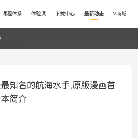
课程体系
体验课
下载中心
最新动态
V商城
验
来最知名的航海水手,原版漫画首
绘本简介