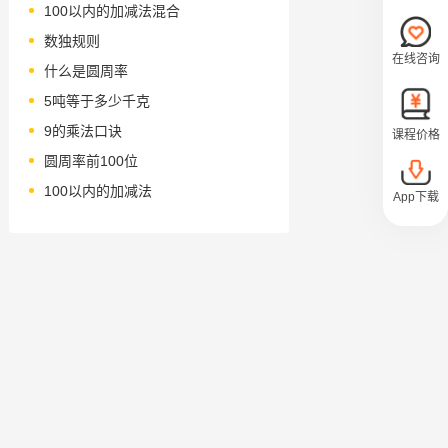
100以内的加减法混合
数独规则
在线咨询
什么是圆周率
5吨等于多少千克
9的乘法口诀
课程价格
圆周率前100位
100以内的加减法
App下载