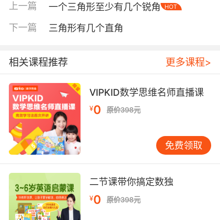
上一篇
一个三角形至少有几个锐角
HOT
下一篇
三角形有几个直角
相关课程推荐
更多课程>
VIPKID数学思维名师直播课
0
¥
原价398元
免费领取
内容简介
二节课带你搞定数独
0
¥
原价398元
《小牛顿科学馆》的编辑理念和特色：