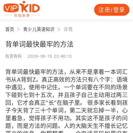
注册/登录
首页
青少儿英语知识
详情
背单词最快最牢的方法
有资有料 2026-06-15 22:40:13
背单词最快最牢的方法，从来不是拿着一本词汇
书从A背到Z。真正高效的方法只有八个字：语境
中遇见，使用中记住。一个单词要在不同的场景
下碰到七到十五次，并且孩子自己主动用过两三
回，它才会真正"长"在脑子里。 很多家长看到孩
子今天背了三十个单词，第二天就忘掉一半，心
里着急，觉得孩子不用功。其实这不是孩子的问
题，而是方法的问题。人的大脑天生不擅长记忆