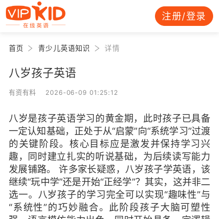
注册/登录
首页
青少儿英语知识
详情
八岁孩子英语
有资有料 2026-06-09 01:25:12
八岁是孩子英语学习的黄金期，此时孩子已具备
一定认知基础，正处于从“启蒙”向“系统学习”过渡
的关键阶段。核心目标应是激发并保持学习兴
趣，同时建立扎实的听说基础，为后续读写能力
发展铺路。 许多家长疑惑，八岁孩子学英语，该
继续“玩中学”还是开始“正经学”？其实，这并非二
选一。八岁孩子的学习完全可以实现“趣味性”与
“系统性”的巧妙融合。此阶段孩子大脑可塑性