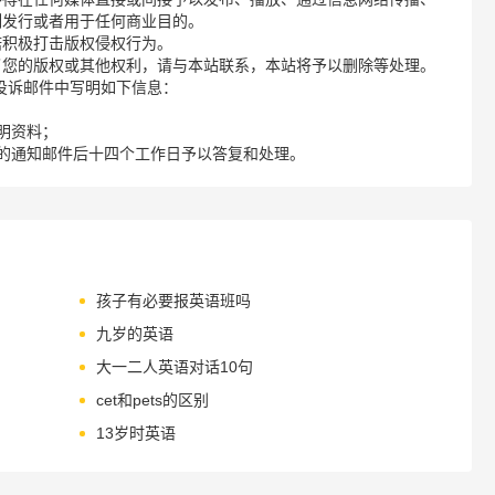
制发行或者用于任何商业目的。
诺积极打击版权侵权行为。
了您的版权或其他权利，请与本站联系，本站将予以删除等处理。
请您在投诉邮件中写明如下信息：
明资料；
的通知邮件后十四个工作日予以答复和处理。
孩子有必要报英语班吗
九岁的英语
大一二人英语对话10句
cet和pets的区别
13岁时英语