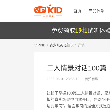
首页
产品体系
免费领取
1对1
试听体
VIPKID
青少儿英语知识
详情
二人情景对话100篇
2026-06-01 23:55:12 ·
有资有料
让孩子掌握100篇二人情景对话，
拟的真实场景中自然开口，告别“哑巴
浸式学习”。语言学习的最佳方式是