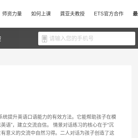
师资力量
如何上课
龚亚夫教授
ETS官方合作
最
验
是系统提升英语口语能力的有效方法。它能帮助孩子在模
英语”，建立交流自信。 情景对话练习的核心在于“沉
在有意义的交流中自然习得。二人对话为孩子创造了这