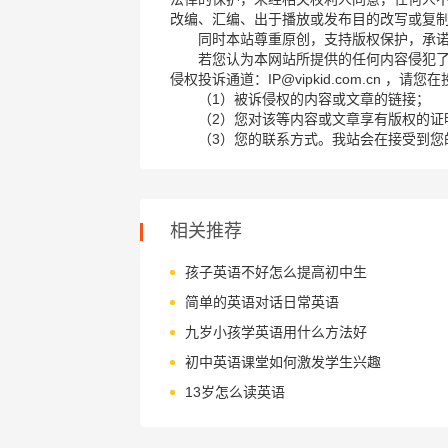
改编、汇编、出于播放或发布目的改写或复
同时本站尊重原创，支持版权保护，承
若您认为本网站所提供的任何内容侵犯
侵权投诉通道：IP@vipkid.com.cn ，
（1）被诉侵权的内容或文章的链接；
（2）您对该等内容或文章享有版权的证
（3）您的联系方式。我站会在接受到您
相关推荐
孩子英语不好怎么提高初中生
简单的英语对话日常英语
九岁小孩学英语用什么方法好
初中英语课堂如何激发学生兴趣
13岁怎么读英语