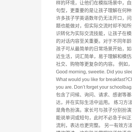
样的环境，让他们在模拟场景中，自
句型，更重要的是让孩子理解在何种
许多孩子学英语数年仍无法开口，问题
题也能做对，但实际交流时却不知所
识转化为实际交流技能，让孩子在模
的对话内容至关重要。对于不同年龄
孩子可从最简单的日常场景开始，如
近生活，词汇简单，易于理解和模仿
社交、购物等更复杂的内容。 例如，在
Good morning, sweetie. Did you sle
What would you like for breakfast?C
you are. Don’t forget your school
包含了问候、询问、请求、感谢等基
达，并在实际生活中运用。 练习方
是角色扮演。家长可与孩子分别扮演
能说单词或短句，此时不必急于纠正
流利，表达也更完整。 另一有效方法