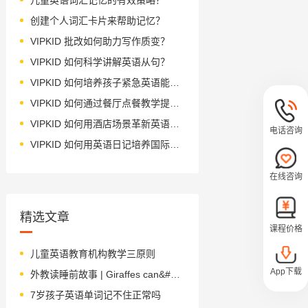
创建个人词汇卡片来帮助记忆？
VIPKID 批改如何助力写作质变？
VIPKID 如何科学讲解英语从句？
VIPKID 如何培养孩子紧急英语能力？
VIPKID 如何通过餐厅点餐教学提升少儿英语应用能力？
VIPKID 如何用酒店场景革新英语教学？
电话咨询
VIPKID 如何用英语日记培养国际化人才？
在线咨询
精选文章
课程价格
儿童英语教育机构教学三原则
App下载
外教读睡前故事 | Giraffes can&#39;t dance 长颈鹿不会跳舞
7岁孩子英语单词记不住正常吗