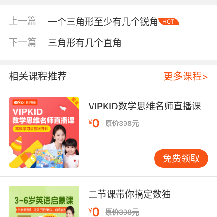
上一篇
一个三角形至少有几个锐角
HOT
下一篇
三角形有几个直角
相关课程推荐
更多课程>
VIPKID数学思维名师直播课
0
¥
原价398元
免费领取
二节课带你搞定数独
0
¥
原价398元