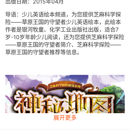
出版日期：2015年04月
导语：少儿英语绘本频道，为您提供芝麻科学探
险——草原王国的守望者少儿英语绘本，此绘本
作者是银河牧童、化学工业出版社出版，适合7
岁-10岁年龄少儿阅读，还为您提供芝麻科学探险
——草原王国的守望者简介、芝麻科学探险——
草原王国的守望者推荐等信息。
展开更多