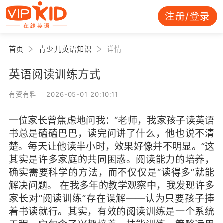
注册/登录
首页
青少儿英语知识
详情
英语阅读训练方式
有资有料 2026-05-01 20:10:11
一位家长曾焦虑地问我：“老师，我家孩子读英语
书总是磕磕巴巴，读完问讲了什么，他也说不清
楚。每天让他读半小时，效果好像并不明显。”这
其实是许多家庭的共同困惑。阅读能力的培养，
确实需要科学的方法，而不仅仅是“读得多”就能
解决问题。 在我多年的教学观察中，我发现许多
家长对“阅读训练”存在误解——认为只要孩子捧
着书读就行。其实，有效的阅读训练是一个系统