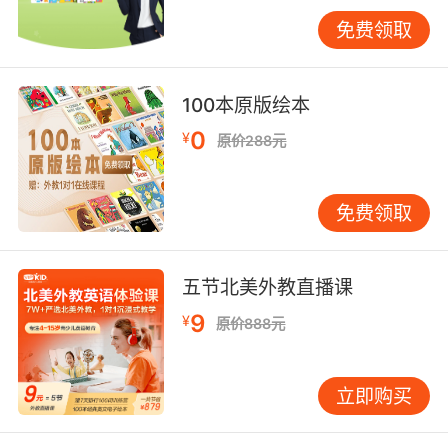
心是“听读结合”和“建立音素意识”。这个阶段，孩
免费领取
子可能还不认识多少单词，但可以通过“听”来理
解故事。家长可以多给孩子播放原版音频，同时
指着书上的图画和文字，帮助孩子建立“音”与“形”
100本原版绘本
的初步联系。建议多使用韵律感强的绘本，让孩
0
¥
原价288元
子在节奏和韵律中感受英语的趣味。 7-12岁的小
学阶段，是系统训练阅读技能的关键期。孩子开
始从“学习阅读”向“通过阅读学习”过渡。除了继续
免费领取
扩大词汇量，还需要有意识地培养阅读策略。例
如，教会他们如何通过标题、插图预测故事内
容；如何在阅读中寻找关键信息；如何区分事实
五节北美外教直播课
和观点。我班上有个孩子，以前阅读时总是一字
9
¥
原价888元
一句地读，速度很慢。后来，我教他“意群阅读”
的方法——不是看单个单词，而是看有意义的词
组。经过一段时间的训练，他的阅读速度和理解
立即购买
能力都有了明显提升。 到了13-18岁的中学阶
段，重点应转向“深度”和“广度”。这个阶段的孩子