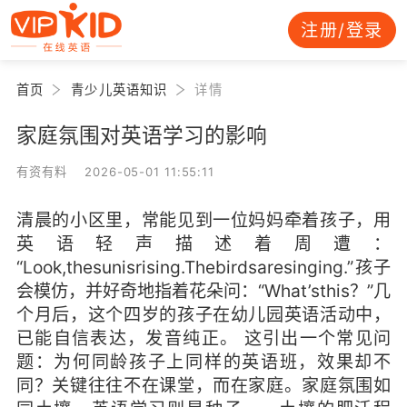
注册/登录
首页
青少儿英语知识
详情
家庭氛围对英语学习的影响
有资有料 2026-05-01 11:55:11
清晨的小区里，常能见到一位妈妈牵着孩子，用
英语轻声描述着周遭：
“Look,thesunisrising.Thebirdsaresinging.”孩子
会模仿，并好奇地指着花朵问：“What’sthis？”几
个月后，这个四岁的孩子在幼儿园英语活动中，
已能自信表达，发音纯正。 这引出一个常见问
题：为何同龄孩子上同样的英语班，效果却不
同？关键往往不在课堂，而在家庭。家庭氛围如