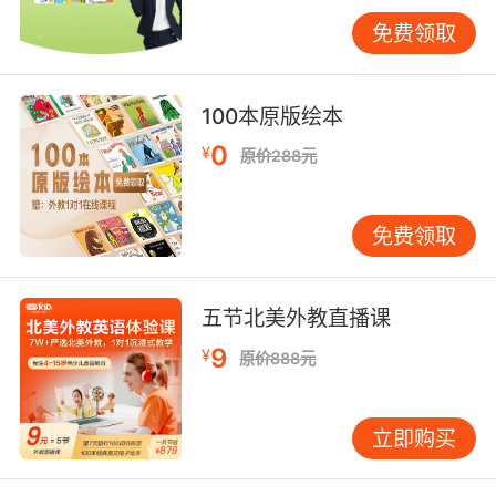
自然、不强迫。若孩子表达有误，不必立即纠
免费领取
正，可在后续对话中自然地复述正确说法。 第三
层：情感联结的温暖支撑这是最为核心的一层。
家庭氛围的本质是情感联结——孩子是否感到安
100本原版绘本
全、被接纳、被鼓励。在英语学习过程中，这种
0
¥
原价288元
支持尤为重要。切忌因焦虑而施压，例如强迫每
日背诵单词，这易引发抵触情绪。不妨将学习转
化为游戏，如把单词卡片藏在家中各处，让孩子
免费领取
“寻宝”并朗读，辅以小小奖励，化压力为乐趣。
不同年龄段的侧重点 •3-6岁幼儿：重点在于“听”
与“玩”。此阶段孩子模仿能力强，但注意力持续
五节北美外教直播课
时间短。可多播放英文儿歌、童谣，结合动作和
9
¥
原价888元
游戏，让孩子感受英语的趣味性。 •小学阶段：
可增加互动性活动。亲子共读英文绘本是极佳方
式，不必纠结于每个词义，重在享受故事、预测
立即购买
情节、讨论角色。曾有三年级学生与妈妈为绘本
角色配音，这成了他们每周期待的亲子时光。 •