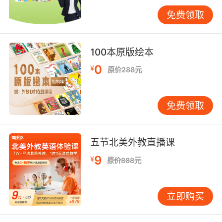
句。不必过分纠正发音，重点是享受过程。当孩
免费领取
子某句唱得好时，及时给予鼓励。 融入日常生活
英文歌教学不必拘泥于固定“课时”，可灵活融入
日常场景。 早晨起床，放一首欢快的
100本原版绘本
《GoodMorningSong》，和孩子一起做晨间
0
¥
原价288元
操。准备早餐时，若正在学《Pat-a-Cake》，便
可边做面点边唱。有家长分享，女儿因此学会了
“patit”“rollit”等动作词。 洗澡时间也是好时机。
免费领取
《ThisIstheWayWeWashOurFace》这类歌曲，
可边洗边唱，将洗脸、洗手等动作编入。孩子在
实际操作中学习词汇，记忆尤为深刻。 睡前则可
五节北美外教直播课
选择舒缓的摇篮曲，如《Hush,LittleBaby》。旋
9
¥
原价888元
律温柔，歌词充满爱意，家长轻轻哼唱，既能学
英语，也能增进亲子感情。 遇到困难怎么办 孩子
学习过程中难免遇到问题，家长无需焦虑。 若孩
立即购买
子对某首歌不感兴趣，切勿强迫。每个孩子喜好
不同，可能节奏不合或内容离生活较远。换一首