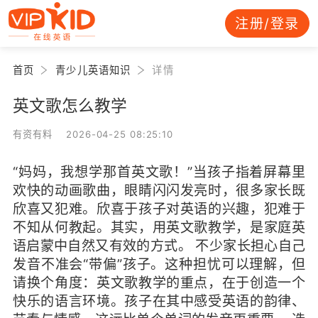
注册/登录
首页
青少儿英语知识
详情
英文歌怎么教学
有资有料 2026-04-25 08:25:10
“妈妈，我想学那首英文歌！”当孩子指着屏幕里
欢快的动画歌曲，眼睛闪闪发亮时，很多家长既
欣喜又犯难。欣喜于孩子对英语的兴趣，犯难于
不知从何教起。其实，用英文歌教学，是家庭英
语启蒙中自然又有效的方式。 不少家长担心自己
发音不准会“带偏”孩子。这种担忧可以理解，但
请换个角度：英文歌教学的重点，在于创造一个
快乐的语言环境。孩子在其中感受英语的韵律、