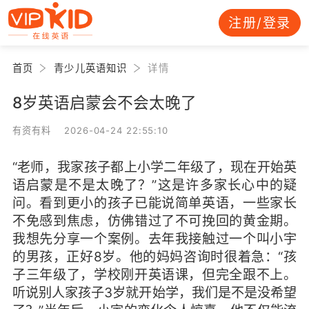
注册/登录
首页
青少儿英语知识
详情
8岁英语启蒙会不会太晚了
有资有料 2026-04-24 22:55:10
“老师，我家孩子都上小学二年级了，现在开始英
语启蒙是不是太晚了？”这是许多家长心中的疑
问。看到更小的孩子已能说简单英语，一些家长
不免感到焦虑，仿佛错过了不可挽回的黄金期。
我想先分享一个案例。去年我接触过一个叫小宇
的男孩，正好8岁。他的妈妈咨询时很着急：“孩
子三年级了，学校刚开英语课，但完全跟不上。
听说别人家孩子3岁就开始学，我们是不是没希望