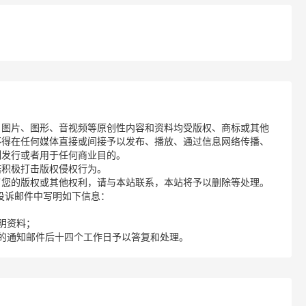
、图片、图形、音视频等原创性内容和资料均受版权、商标或其他
不得在任何媒体直接或间接予以发布、播放、通过信息网络传播、
制发行或者用于任何商业目的。
诺积极打击版权侵权行为。
了您的版权或其他权利，请与本站联系，本站将予以删除等处理。
请您在投诉邮件中写明如下信息：
明资料；
的通知邮件后十四个工作日予以答复和处理。