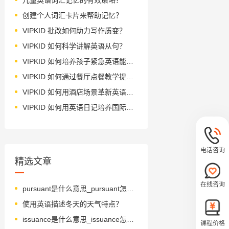
创建个人词汇卡片来帮助记忆？
VIPKID 批改如何助力写作质变？
VIPKID 如何科学讲解英语从句？
VIPKID 如何培养孩子紧急英语能力？
VIPKID 如何通过餐厅点餐教学提升少儿英语应用能力？
VIPKID 如何用酒店场景革新英语教学？
VIPKID 如何用英语日记培养国际化人才？
电话咨询
精选文章
在线咨询
pursuant是什么意思_pursuant怎么读_音标pəˈsju-ənt
使用英语描述冬天的天气特点？
issuance是什么意思_issuance怎么读_音标'ɪʃjʊəns
课程价格