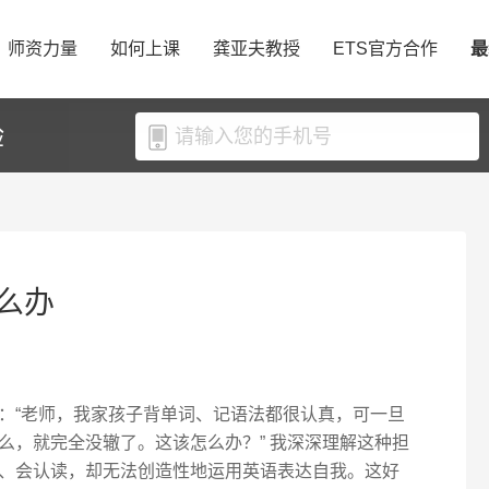
师资力量
如何上课
龚亚夫教授
ETS官方合作
最
验
么办
：“老师，我家孩子背单词、记语法都很认真，可一旦
么，就完全没辙了。这该怎么办？” 我深深理解这种担
、会认读，却无法创造性地运用英语表达自我。这好