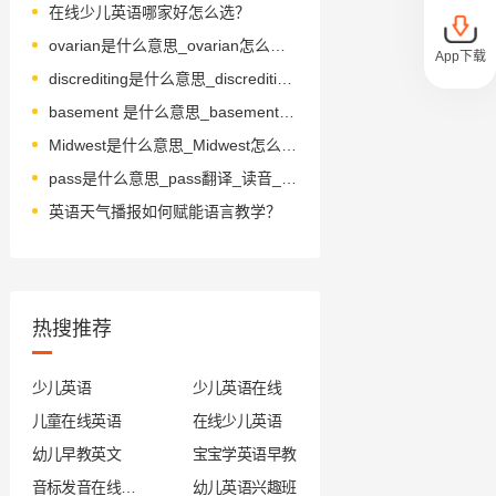
在线少儿英语哪家好怎么选？
ovarian是什么意思_ovarian怎么读_音标əʊ'veərɪən
App下载
discrediting是什么意思_discrediting怎么读_音标dɪsˈkredɪtɪŋ
basement 是什么意思_basement 怎么读_音标ˈbeɪsmənt
Midwest是什么意思_Midwest怎么读_音标ˌmɪd'west
pass是什么意思_pass翻译_读音_用法_翻译
英语天气播报如何赋能语言教学？
热搜推荐
少儿英语
少儿英语在线
儿童在线英语
在线少儿英语
幼儿早教英文
宝宝学英语早教
音标发音在线试听
幼儿英语兴趣班