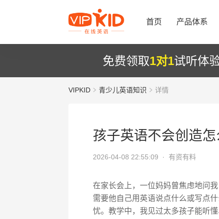
首页
产品体系
免费领取
1对1
试听体
VIPKID
青少儿英语知识
详情
孩子英语不会创造怎
2026-04-08 22:55:09 ·
有资有料
在家长会上，一位妈妈曾焦虑地问我
需要他自己用英语说点什么或写点什
忧。教学中，我见过太多孩子能听懂