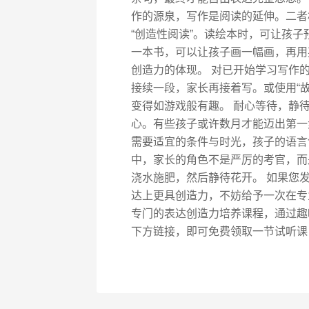
作的源泉，写作是阅读的延伸。二者
“创造性阅读”。读绘本时，可让孩
一本书，可以让孩子画一幅画，再用
创造力的体现。 对已开始学习写作的
接续一段，家长再接着写。或使用“
变得如游戏般有趣。 耐心等待，静
心。有些孩子或许数月才能迈出第一
需要适宜的条件与时光，孩子的语言
中，家长的角色不是严厉的考官，而
浇水施肥，然后静待花开。 如果您
达上更具创造力，不妨给予一次在专
专门的表达创造力培养课程，通过趣
下方链接，即可免费领取一节试听课