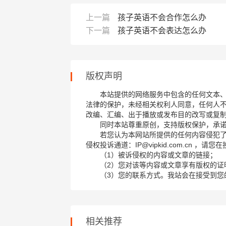
上一篇
孩子英语不会合作怎么办
下一篇
孩子英语不会表达怎么办
版权声明
本站提供的网络服务中包含的任何文本
法律的保护，未经相关权利人同意，任何人
改编、汇编、出于播放或发布目的改写或复
同时本站尊重原创，支持版权保护，承
若您认为本网站所提供的任何内容侵犯
侵权投诉通道：IP@vipkid.com.cn ，
（1）被诉侵权的内容或文章的链接；
（2）您对该等内容或文章享有版权的证
（3）您的联系方式。我站会在接受到您
相关推荐