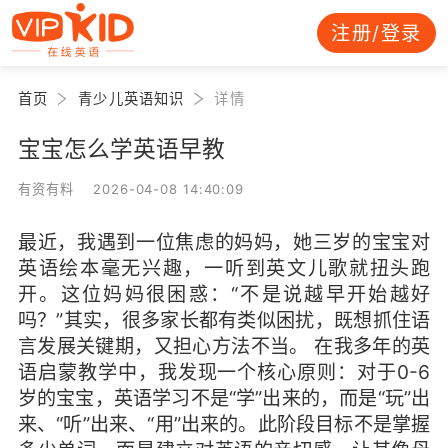
注册/登录
首页
青少儿英语知识
详情
宝宝怎么学英语早教
有资有料 2026-04-08 14:40:09
最近，我遇到一位焦虑的妈妈，她三岁的宝宝对
英语绘本毫无兴趣，一听到英文儿歌就扭头跑
开。这位妈妈很困惑：“不是说越早开始越好
吗？”其实，很多家长都有类似困扰，既想抓住语
言发展关键期，又担心方法不当。 在我多年的英
语启蒙教学中，我发现一个核心原则：对于0-6
岁的宝宝，英语学习不是“学”出来的，而是“玩”出
来、“听”出来、“用”出来的。此阶段目标不是掌握