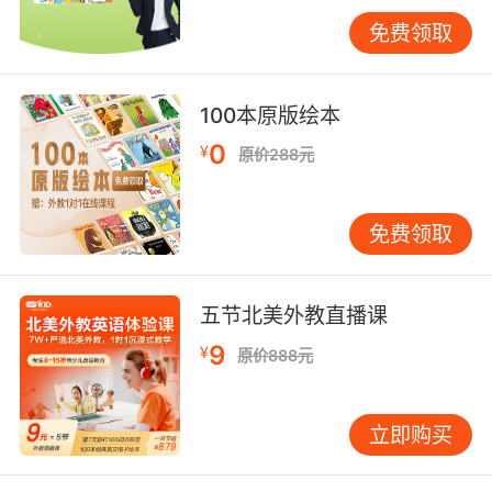
年龄增长，可引入简单故事绘本。但记住，不要
免费领取
要求宝宝跟读或认字。你的任务是让故事生动有
趣，用不同声音扮演角色，用肢体语言演绎情
节。当宝宝要求一遍遍读同一本书时，不要不耐
100本原版绘本
烦，这正是他们在内化语言节奏和故事结构。 游
0
¥
原价288元
戏是最好的老师 游戏是宝宝认识世界的主要方
式，英语学习完全可以游戏化。无需复杂道具，
日常物品就能创造丰富游戏。 “寻宝游戏”是孩子
免费领取
们最爱。把几个玩具藏在房间角落，用简单英语
指令引导寻找：“Find the red car. Is it under
the table?” 宝宝在寻找过程中，自然理解了方位
五节北美外教直播课
介词和颜色词汇。 对正在学说话的宝宝，“指认游
9
¥
原价888元
戏”很有效。在房间里指物品问：“Where is the
light?” 鼓励宝宝用手指。即使他们还不会说，这
个输入过程已在大脑中建立语言与实物的连接。
立即购买
创设迷你英语环境 很多家长担心自己英语不好，
不敢开口。其实，宝宝英语启蒙不需要家长是专