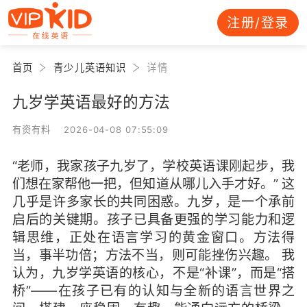
注册/登录
首页
青少儿英语知识
详情
九岁学英语最好的方法
有资有料 2026-04-08 07:55:09
“老师，我家孩子九岁了，学校英语课刚起步，我
们想在家帮他一把，但知道从哪儿入手才好。” 这
几乎是许多家长的共同困惑。九岁，是一个承前
启后的关键期。孩子已具备更强的学习能力和逻
辑思维，正处在语言学习的黄金窗口。方法得
当，事半功倍；方法不当，则可能挫伤兴趣。 我
认为，九岁学英语的核心，不是“补课”，而是“搭
桥”——在孩子已有的认知与全新的语言世界之