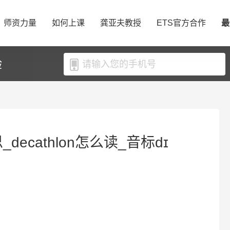
师资力量
如何上课
龚亚夫教授
ETS官方合作
最
验
_decathlon怎么读_音标dɪ