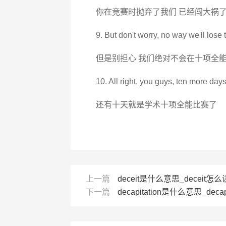
你在竞赛时抛弃了我们 已经闯大祸
9. But don't worry, no way we'll lose t
但是别担心 我们绝对不会在十项全
10. All right, you guys, ten more day
还有十天就是学术十项全能比赛了
上一篇
deceit是什么意思_deceit怎么读
下一篇
decapitation是什么意思_decap