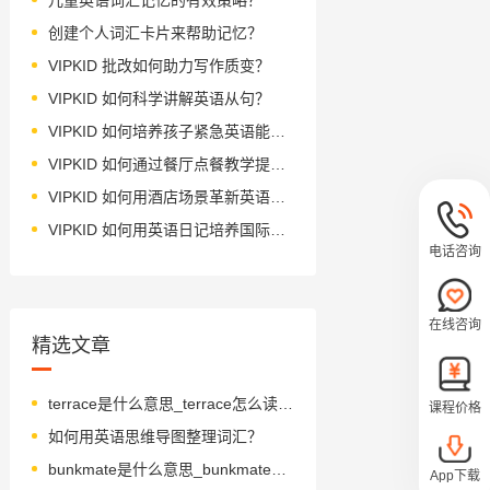
创建个人词汇卡片来帮助记忆？
VIPKID 批改如何助力写作质变？
VIPKID 如何科学讲解英语从句？
VIPKID 如何培养孩子紧急英语能力？
VIPKID 如何通过餐厅点餐教学提升少儿英语应用能力？
VIPKID 如何用酒店场景革新英语教学？
VIPKID 如何用英语日记培养国际化人才？
电话咨询
在线咨询
精选文章
terrace是什么意思_terrace怎么读_音标'terəs
课程价格
如何用英语思维导图整理词汇？
bunkmate是什么意思_bunkmate怎么读_音标'bʌŋkmeit
App下载