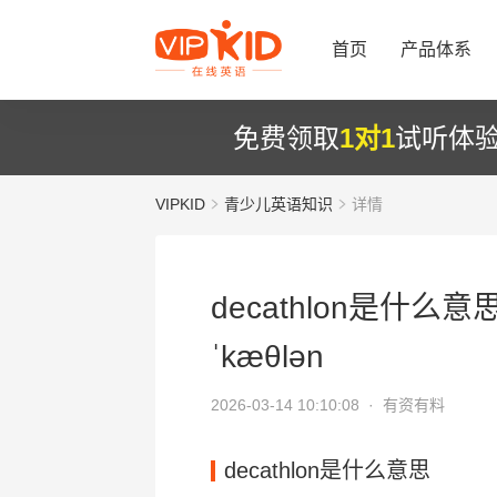
首页
产品体系
免费领取
1对1
试听体
VIPKID
青少儿英语知识
详情
decathlon是什么意思
ˈkæθlən
2026-03-14 10:10:08 ·
有资有料
decathlon是什么意思