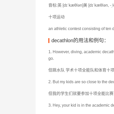
音标:英 [dɪˈkæθlən]美 [dɪˈkæθlən, -ˌl
十项运动
an athletic contest consisting of ten 
decathlon的用法和例句：
1. However, diving, academic decathl
go.
但跳水队 学术十项全能队和体育十项
2. But my kids are so close to the de
但我的学生们就要参加十项全能比赛
3. Hey, your kid is in the academic d