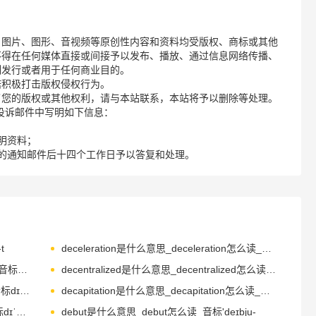
、图片、图形、音视频等原创性内容和资料均受版权、商标或其他
不得在任何媒体直接或间接予以发布、播放、通过信息网络传播、
制发行或者用于任何商业目的。
诺积极打击版权侵权行为。
了您的版权或其他权利，请与本站联系，本站将予以删除等处理。
请您在投诉邮件中写明如下信息：
明资料；
的通知邮件后十四个工作日予以答复和处理。
t
deceleration是什么意思_deceleration怎么读_音标ˌdi-selə'reɪʃn
December是什么意思_December怎么读_音标dɪˈsembə(r)
decentralized是什么意思_decentralized怎么读_音标ˌdi-'sentrəlaɪzd
deceptive是什么意思_deceptive怎么读_音标dɪˈseptɪv
decapitation是什么意思_decapitation怎么读_音标dɪˌkæpɪ'teɪʃn
decanter是什么意思_decanter怎么读_音标dɪˈkæntə(r)
debut是什么意思_debut怎么读_音标'deɪbju-