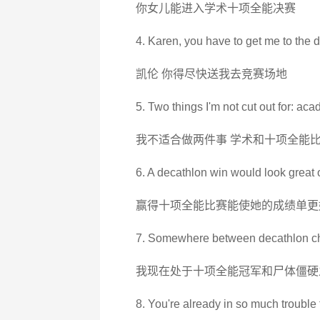
你女儿能进入学术十项全能决赛
4. Karen, you have to get me to the d
凯伦 你得尽快送我去竞赛场地
5. Two things I'm not cut out for: ac
我不适合做两件事 学术和十项全能
6. A decathlon win would look great o
赢得十项全能比赛能使她的成绩单更
7. Somewhere between decathlon ch
我现在处于十项全能冠军和尸体僵硬
8. You're already in so much trouble 