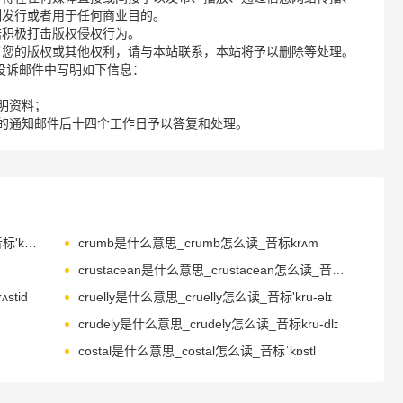
制发行或者用于任何商业目的。
诺积极打击版权侵权行为。
了您的版权或其他权利，请与本站联系，本站将予以删除等处理。
请您在投诉邮件中写明如下信息：
明资料；
的通知邮件后十四个工作日予以答复和处理。
crumbling是什么意思_crumbling怎么读_音标'krʌmblɪŋ
crumb是什么意思_crumb怎么读_音标krʌm
crustacean是什么意思_crustacean怎么读_音标krʌ'steɪʃn
stid
cruelly是什么意思_cruelly怎么读_音标'kru-əlɪ
crudely是什么意思_crudely怎么读_音标kru-dlɪ
costal是什么意思_costal怎么读_音标ˈkɒstl