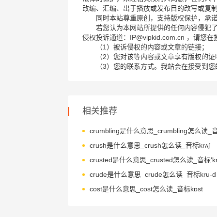
改编、汇编、出于播放或发布目的改写或复
同时本站尊重原创，支持版权保护，承
若您认为本网站所提供的任何内容侵犯
侵权投诉通道：IP@vipkid.com.cn ，
（1）被诉侵权的内容或文章的链接；
（2）您对该等内容或文章享有版权的证
（3）您的联系方式。我站会在接受到您
相关推荐
crush是什么意思_crush怎么读_音标krʌʃ
crusted是什么意思_crusted怎么读_音标'krʌ
crude是什么意思_crude怎么读_音标kru-d
cost是什么意思_cost怎么读_音标kɒst