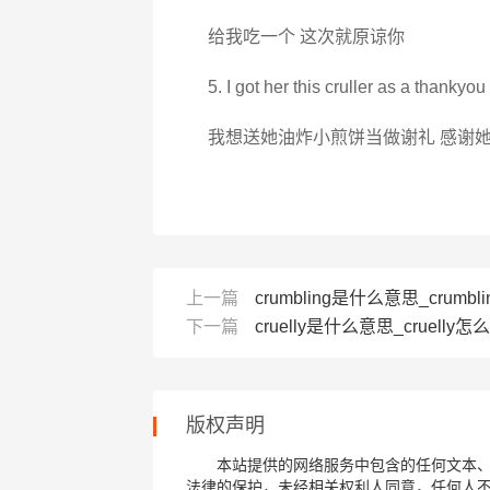
给我吃一个 这次就原谅你
5. I got her this cruller as a thankyou
我想送她油炸小煎饼当做谢礼 感谢
上一篇
crumbling是什么意思_crumbl
下一篇
cruelly是什么意思_cruelly怎么
版权声明
本站提供的网络服务中包含的任何文本
法律的保护，未经相关权利人同意，任何人