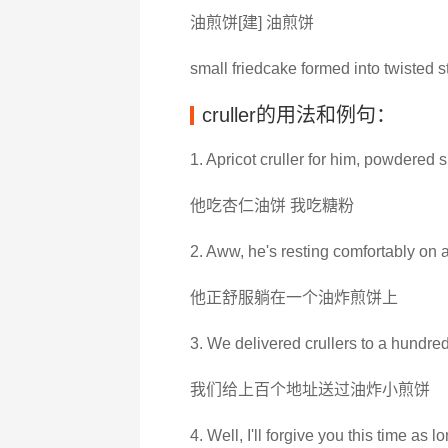
油煎饼[建] 油煎饼
small friedcake formed into twisted s
cruller的用法和例句：
1. Apricot cruller for him, powdered 
他吃杏仁油饼 我吃糖粉
2. Aww, he's resting comfortably on a 
他正舒服躺在一个油炸煎饼上
3. We delivered crullers to a hundred
我们给上百个地址送过油炸小煎饼
4. Well, I'll forgive you this time as lon