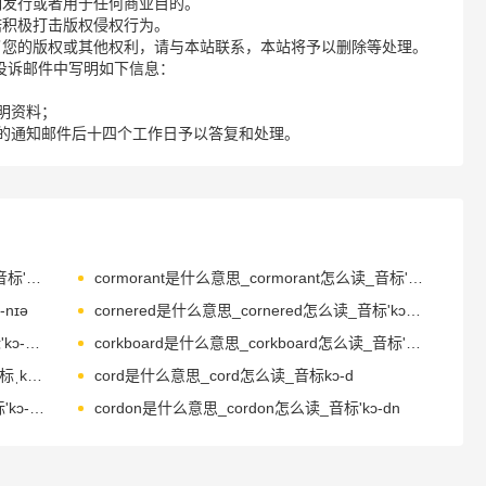
制发行或者用于任何商业目的。
诺积极打击版权侵权行为。
了您的版权或其他权利，请与本站联系，本站将予以删除等处理。
请您在投诉邮件中写明如下信息：
明资料；
的通知邮件后十四个工作日予以答复和处理。
corkscrew是什么意思_corkscrew怎么读_音标'kɔ-kskru-
cormorant是什么意思_cormorant怎么读_音标'kɔ-mərənt
nɪə
cornered是什么意思_cornered怎么读_音标'kɔ-nəd
cornfield是什么意思_cornfield怎么读_音标'kɔ-nfi-ld
corkboard是什么意思_corkboard怎么读_音标'kɔ-kbɔ-d
coriander是什么意思_coriander怎么读_音标ˌkɒrɪˈændə(r)
cord是什么意思_cord怎么读_音标kɔ-d
corduroy是什么意思_corduroy怎么读_音标'kɔ-dərɔɪ
cordon是什么意思_cordon怎么读_音标'kɔ-dn