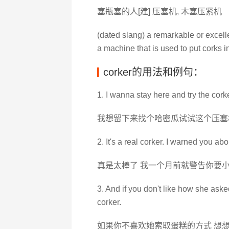
塞瓶塞的人[建] 压塞机, 木塞压紧机
(dated slang) a remarkable or excell
a machine that is used to put corks in
corker的用法和例句：
1. I wanna stay here and try the cork
我想留下来找个哈密瓜试试这个压塞
2. It's a real corker. I warned you abo
真是太棒了 我一个月前就警告你要
3. And if you don't like how she aske
corker.
如果你不喜欢她索取蛋糕的方式 想