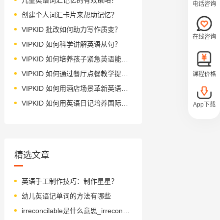
电话咨询
创建个人词汇卡片来帮助记忆？
VIPKID 批改如何助力写作质变？
在线咨询
VIPKID 如何科学讲解英语从句？
VIPKID 如何培养孩子紧急英语能力？
VIPKID 如何通过餐厅点餐教学提升少儿英语应用能力？
课程价格
VIPKID 如何用酒店场景革新英语教学？
VIPKID 如何用英语日记培养国际化人才？
App下载
精选文章
英语手工制作技巧：制作星星？
幼儿英语记单词的方法有哪些
irreconcilable是什么意思_irreconcilable怎么读_音标ɪˈrekənsaɪləbl