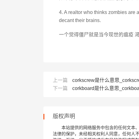
4. A realtor who thinks zombies are a
decant their brains.
一个觉得僵尸就是当今现世的瘟疫 
上一篇
corkscrew是什么意思_corkscr
下一篇
corkboard是什么意思_corkbo
版权声明
本站提供的网络服务中包含的任何文本
法律的保护，未经相关权利人同意，任何人