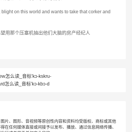
 blight on this world and wants to take that corker and
渴望用那个压塞机抽出他们大脑的房产经纪人
ew怎么读_音标'kɔ-kskru-
ard怎么读_音标'kɔ-kbɔ-d
、图片、图形、音视频等原创性内容和资料均受版权、商标或其他
不得在任何媒体直接或间接予以发布、播放、通过信息网络传播、