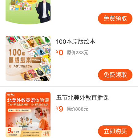
媒体评论
免费领取
暂无媒体评论
100本原版绘本
0
¥
原价288元
免费领取
五节北美外教直播课
9
¥
原价888元
立即购买