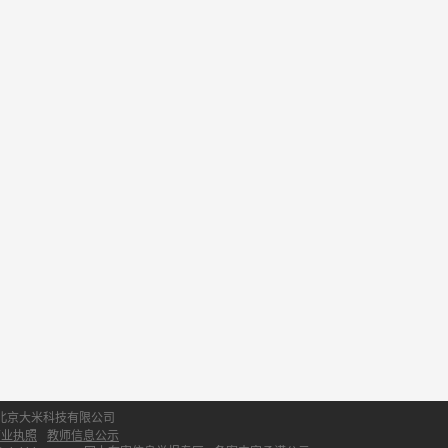
北京大米科技有限公司
营业执照
教师信息公示