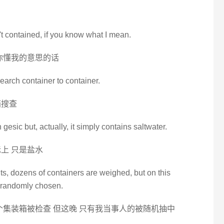
't contained, if you know what I mean.
你懂我的意思的话
search container to container.
箱搜查
n gesic but, actually, it simply contains saltwater.
上 只是盐水
hts, dozens of containers are weighed, but on this
s randomly chosen.
个集装箱被检查 但这晚 只有我当事人的被随机抽中