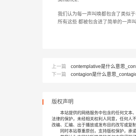
我们认为每一声叫唤都包含了类似于名
所有这些 都被包含进了简单的一声
上一篇
contemplative是什么意思_cont
下一篇
contagion是什么意思_contag
版权声明
本站提供的网络服务中包含的任何文本
法律的保护，未经相关权利人同意，任何人
改编、汇编、出于播放或发布目的改写或复
同时本站尊重原创，支持版权保护，承