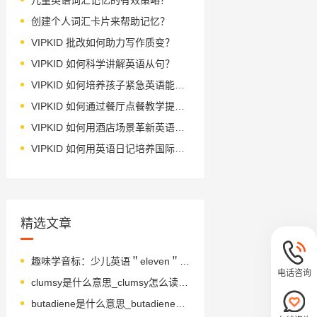
创建个人词汇卡片来帮助记忆？
VIPKID 批改如何助力写作质变？
VIPKID 如何科学讲解英语从句？
VIPKID 如何培养孩子紧急英语能力？
VIPKID 如何通过餐厅点餐教学提升少儿英语应用能力？
VIPKID 如何用酒店场景革新英语教学？
VIPKID 如何用英语日记培养国际化人才？
精选文章
趣味学音标：少儿英语＂eleven＂发音教学
电话咨询
clumsy是什么意思_clumsy怎么读_音标'klʌmzɪ
butadiene是什么意思_butadiene怎么读