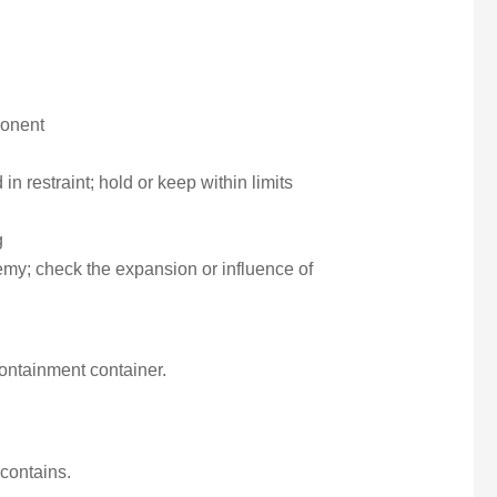
ponent
 in restraint; hold or keep within limits
g
emy; check the expansion or influence of
 containment container.
 contains.