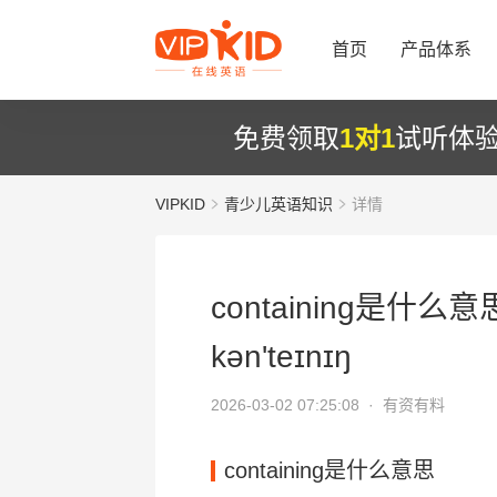
首页
产品体系
免费领取
1对1
试听体
VIPKID
青少儿英语知识
详情
containing是什么意
kən'teɪnɪŋ
2026-03-02 07:25:08 ·
有资有料
containing是什么意思