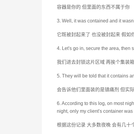
容器是你的 但里面的东西不属于你
3. Well, it was contained and it wasn
它既被封起来了 也没被封起来 假如
4. Let's go in, secure the area, then 
我们进去封锁这片区域 再挨个集装
5. They will be told that it contains a
会告诉他们里面装的是镇痛剂 但实际
6. According to this log, on most nig
night, only my client's container wa
根据这份记录 大多数夜晚 会有几十