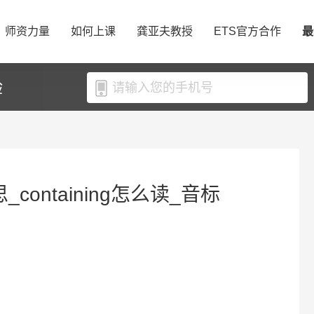
师资力量
如何上课
龚亚夫教授
ETS官方合作
最
验
思_containing怎么读_音标