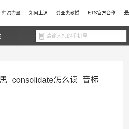
师资力量
如何上课
龚亚夫教授
ETS官方合作
最
验
意思_consolidate怎么读_音标