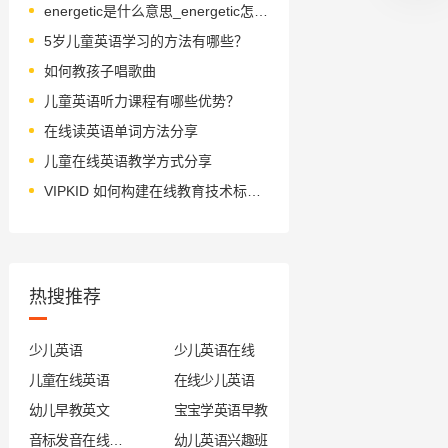
energetic是什么意思_energetic怎么读_音标ˌenəˈdʒetɪk
5岁儿童英语学习的方法有哪些？
如何教孩子唱歌曲
儿童英语听力课程有哪些优势？
在线读英语单词方法分享
儿童在线英语教学方式分享
VIPKID 如何构建在线教育技术标杆？
热搜推荐
少儿英语
少儿英语在线
儿童在线英语
在线少儿英语
幼儿早教英文
宝宝学英语早教
音标发音在线试听
幼儿英语兴趣班