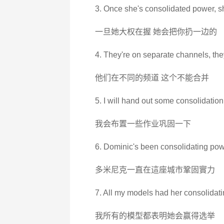
3. Once she's consolidated power, sh
一旦她大权在握 她会把你扔一边的
4. They're on separate channels, the
他们在不同的频道 这个不能合并
5. I will hand out some consolidati
我会布置一些作业巩固一下
6. Dominic's been consolidating powe
多米尼克一直在這座城市鞏固實力
7. All my models had her consolidati
我所有的模型都表明她会赢得选举