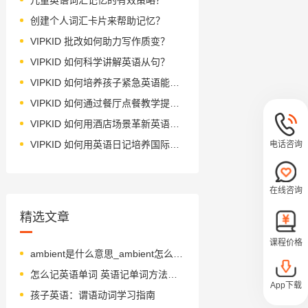
创建个人词汇卡片来帮助记忆？
VIPKID 批改如何助力写作质变？
VIPKID 如何科学讲解英语从句？
VIPKID 如何培养孩子紧急英语能力？
VIPKID 如何通过餐厅点餐教学提升少儿英语应用能力？
VIPKID 如何用酒店场景革新英语教学？
VIPKID 如何用英语日记培养国际化人才？
电话咨询
在线咨询
精选文章
课程价格
ambient是什么意思_ambient怎么读_音标'æmbɪənt
怎么记英语单词 英语记单词方法都有那些
App下载
孩子英语：谓语动词学习指南