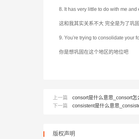
8. It has very little to do with me an
这和我其实关系不大 完全是为了巩
9. You're trying to consolidate your f
你是想巩固在这个地区的地位吧
上一篇
consort是什么意思_consort怎
下一篇
consistent是什么意思_consist
版权声明