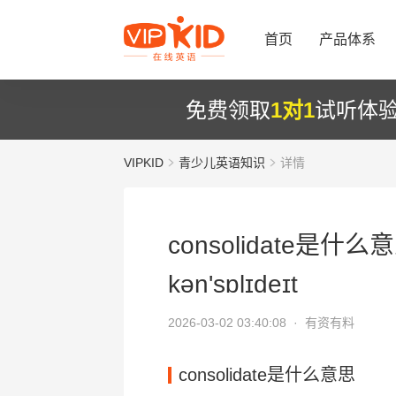
首页
产品体系
免费领取
1对1
试听体
VIPKID
青少儿英语知识
详情
consolidate是什么
kən'sɒlɪdeɪt
2026-03-02 03:40:08 ·
有资有料
consolidate是什么意思