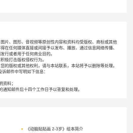
、图片、图形、音视频等原创性内容和资料均受版权、商标或其他
不得在任何媒体直接或间接予以发布、播放、通过信息网络传播、
制发行或者用于任何商业目的。
诺积极打击版权侵权行为。
了您的版权或其他权利，请与本站联系，本站将予以删除等处理。
请您在投诉邮件中写明如下信息：
明资料；
的通知邮件后十四个工作日予以答复和处理。
《动脑贴贴画 2-3岁》绘本简介