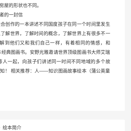
房屋的形状也不同。
者的一封信
联合创作的一本讲述不同国度孩子在同一个时间里发生
里了解世界，了解时间的概念，了解世界上有很多不一
解到他们又和我们自己一样，有着相同的情感，和
本经典图画书。安野光雅邀请世界顶级图画书大师艾瑞
等人一起，向孩子们讲述同一时间不同地域的多个故
知！ 相关推荐：人――知识图画故事绘本（蒲公英童
》绘本简介