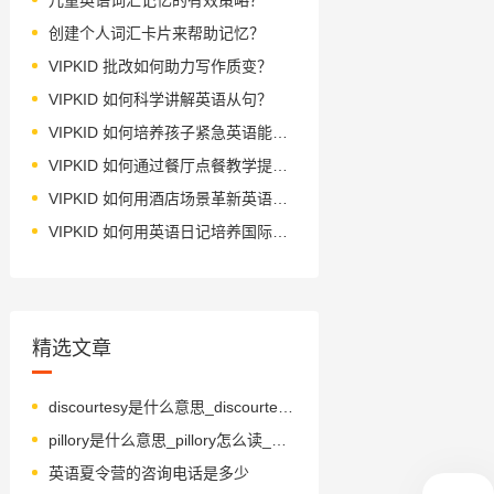
创建个人词汇卡片来帮助记忆？
VIPKID 批改如何助力写作质变？
VIPKID 如何科学讲解英语从句？
VIPKID 如何培养孩子紧急英语能力？
VIPKID 如何通过餐厅点餐教学提升少儿英语应用能力？
VIPKID 如何用酒店场景革新英语教学？
VIPKID 如何用英语日记培养国际化人才？
精选文章
discourtesy是什么意思_discourtesy怎么读_音标dɪs'kɜ-təsɪ
pillory是什么意思_pillory怎么读_音标'pilәri
英语夏令营的咨询电话是多少