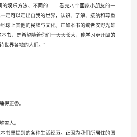
同的娱乐方法、不同的…… 看完八个国家小朋友的一
他一定可以走出自我的世界，认识、了解、接纳和尊重
待地球上其他的民族与文化。正如本书的编者安野光雄
这本书，是希望随着你们一天天长大，能学习更开阔的
待世界各地的人们。”
睡得正香。
堆雪人。
这本书里提到的各种生活经历。正因为我们所居住的国