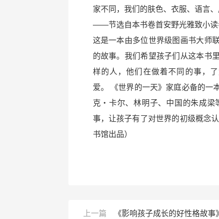
家不同，我们的肤色、衣服、语言、
――节选自本书卷首安野光雅致小读
这是一本由多位世界级图画书大师
的故事。我们希望孩子们从这本书
样的人，他们在做着不同的事，了
爱。 《世界的一天》家庭必备的一
克・卡尔、林明子、中国的朱成梁
事，让孩子有了对世界的初级概念认
书馆出品）
上一篇
《影响孩子成长的好性格故事