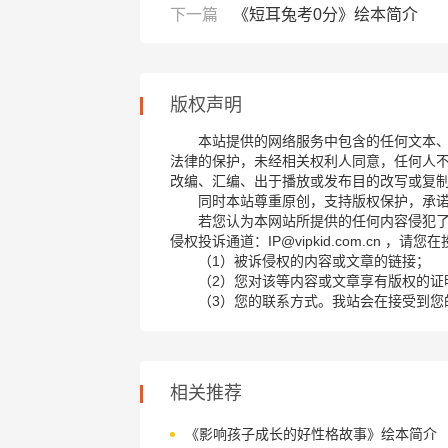
下一篇
《短耳兔考0分》绘本简介
版权声明
本站提供的网络服务中包含的任何文本
法律的保护，未经相关权利人同意，任何人
改编、汇编、出于播放或发布目的改写或复
同时本站尊重原创，支持版权保护，承
若您认为本网站所提供的任何内容侵犯
侵权投诉通道：IP@vipkid.com.cn ，
（1）被诉侵权的内容或文章的链接；
（2）您对该等内容或文章享有版权的证
（3）您的联系方式。我站会在接受到您
相关推荐
《影响孩子成长的好性格故事》绘本简介