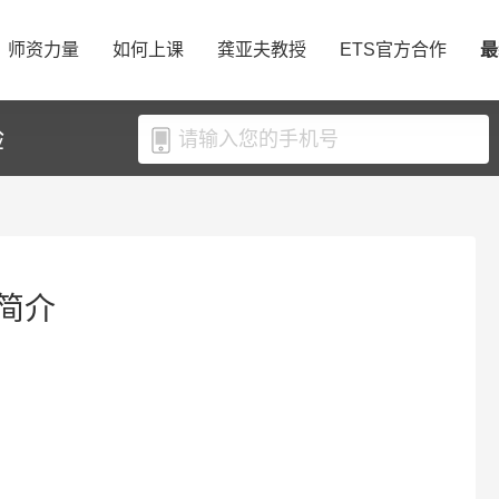
师资力量
如何上课
龚亚夫教授
ETS官方合作
最
验
简介