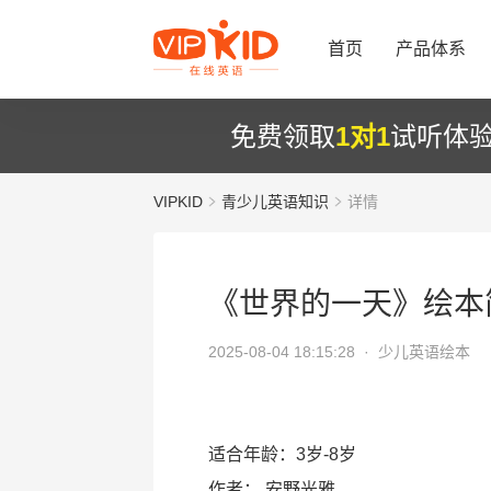
首页
产品体系
免费领取
1对1
试听体
VIPKID
青少儿英语知识
详情
《世界的一天》绘本
2025-08-04 18:15:28 ·
少儿英语绘本
适合年龄：3岁-8岁
作者：
安野光雅