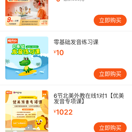
立即购买
零基础发音练习课
10
¥
立即购买
6节北美外教在线1对1【优美
发音专项课】
1022
¥
立即购买