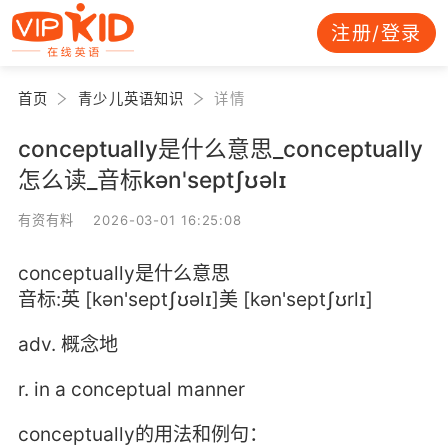
注册/登录
首页
青少儿英语知识
详情
conceptually是什么意思_conceptually
怎么读_音标kən'septʃʊəlɪ
有资有料 2026-03-01 16:25:08
conceptually是什么意思
音标:英 [kən'septʃʊəlɪ]美 [kən'septʃʊrlɪ]
adv. 概念地
r. in a conceptual manner
conceptually的用法和例句：