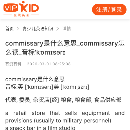
注册/登录
首页
青少儿英语知识
详情
commissary是什么意思_commissary怎
么读_音标'kɒmɪsərɪ
有资有料 2026-03-01 08:25:08
commissary是什么意思
音标:英 ['kɒmɪsərɪ]美 [ˈkɑmɪˌsɛrɪ]
代表, 委员, 杂货店[经] 粮食, 粮食部, 食品供应部
a retail store that sells equipment and
provisions (usually to military personnel)
a snack bar in a film studio