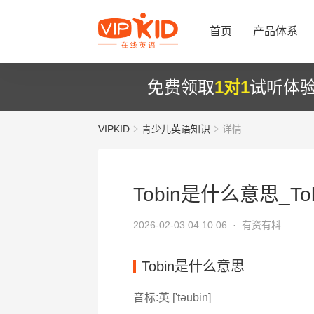
首页
产品体系
免费领取
1对1
试听体
VIPKID
青少儿英语知识
详情
Tobin是什么意思_Tob
2026-02-03 04:10:06 ·
有资有料
Tobin是什么意思
音标:英 ['tәubin]