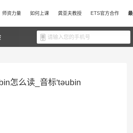
师资力量
如何上课
龚亚夫教授
ETS官方合作
最
验
in怎么读_音标'tәubin