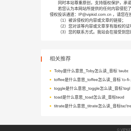
同时本站尊重原创，支持版权保护，承
若您认为本网站所提供的任何内容侵犯
侵权投诉通道：IP@vipkid.com.cn ，
（1）被诉侵权的内容或文章的链接；
（2）您对该等内容或文章享有版权的证
（3）您的联系方式。我站会在接受到您
相关推荐
Toby是什么意思_Toby怎么读_音标ˈtəubɪ
toffee是什么意思_toffee怎么读_音标ˈtɔ-fi-, ˈ
toggle是什么意思_toggle怎么读_音标'tɒɡl
toad是什么意思_toad怎么读_音标təʊd
titrate是什么意思_titrate怎么读_音标taɪ'tre
© VIPK