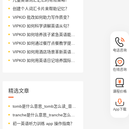
创建个人词汇卡片来帮助记忆？
VIPKID 批改如何助力写作质变？
VIPKID 如何科学讲解英语从句？
VIPKID 如何培养孩子紧急英语能力？
VIPKID 如何通过餐厅点餐教学提升少儿英语应用能力？
电话咨询
VIPKID 如何用酒店场景革新英语教学？
VIPKID 如何用英语日记培养国际化人才？
在线咨询
精选文章
课程价格
tomb是什么意思_tomb怎么读_音标tu-m
App下载
tranche是什么意思_tranche怎么读_音标trɑ-nʃ
初一英语听力训练 app 操作指南？