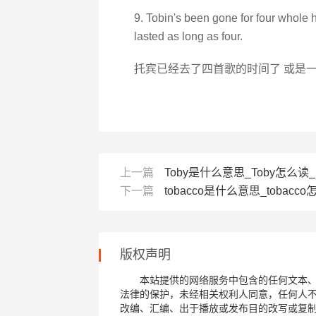
9. Tobin's been gone for four whole
lasted as long as four.
托宾已经去了四首歌的时间了 或是
上一篇
Toby是什么意思_Toby怎么读_音
下一篇
tobacco是什么意思_tobacco
版权声明
本站提供的网络服务中包含的任何文本
法律的保护，未经相关权利人同意，任何人
改编、汇编、出于播放或发布目的改写或复