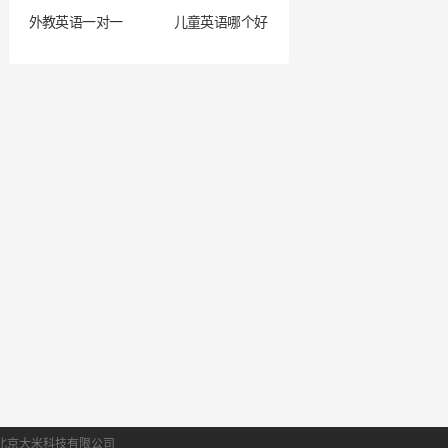
外教英语一对一
儿童英语哪个好
北京大米科技有限公司