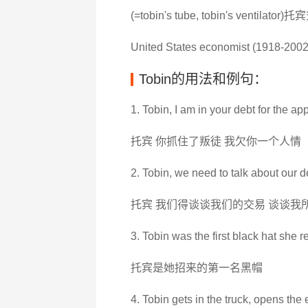
(=tobin's tube, tobin's ventila
United States economist (1918-2002
Tobin的用法和例句：
1. Tobin, I am in your debt for the app
托宾 你抓住了叛徒 我欠你一个人情
2. Tobin, we need to talk about our de
托宾 我们得谈谈我们的交易 谈谈我
3. Tobin was the first black hat she 
托宾是她招来的第一名黑帽
4. Tobin gets in the truck, opens the e