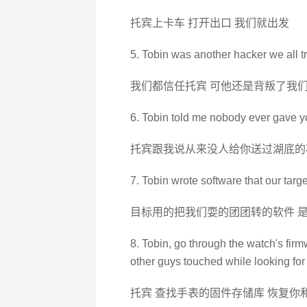
托宾上卡车 打开出口 我们就出发
5. Tobin was another hacker we all t
我们都信任托宾 可他还是背叛了我
6. Tobin told me nobody ever gave yo
托宾跟我说从来没人给你送过湖底的
7. Tobin wrote software that our target
目标用的把我们耍的团团转的软件 
8. Tobin, go through the watch's firm
other guys touched while looking for
托宾 查找手表的固件存储库 恢复你