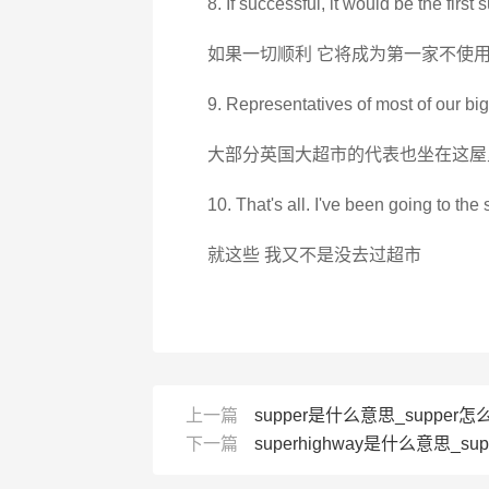
8. If successful, it would be the first
如果一切顺利 它将成为第一家不使
9. Representatives of most of our bi
大部分英国大超市的代表也坐在这屋
10. That's all. I've been going to the
就这些 我又不是没去过超市
上一篇
supper是什么意思_supper怎么
下一篇
superhighway是什么意思_supe