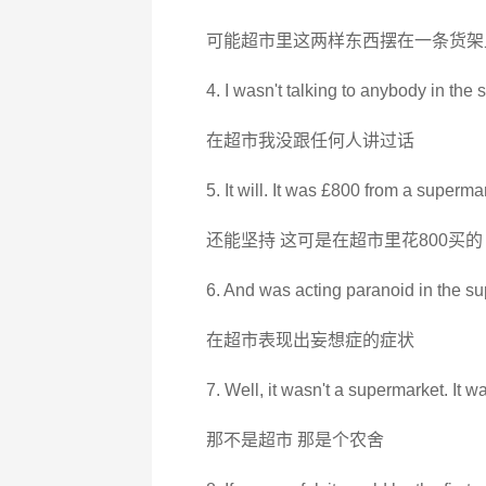
可能超市里这两样东西摆在一条货架
4. I wasn't talking to anybody in the
在超市我没跟任何人讲过话
5. It will. It was £800 from a superma
还能坚持 这可是在超市里花800买的
6. And was acting paranoid in the s
在超市表现出妄想症的症状
7. Well, it wasn't a supermarket. It 
那不是超市 那是个农舍