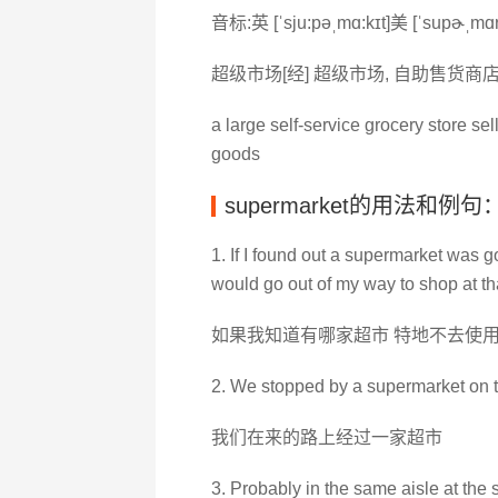
音标:英 [ˈsju:pəˌmɑ:kɪt]美 [ˈsupɚˌmɑr
超级市场[经] 超级市场, 自助售货商
a large self-service grocery store s
goods
supermarket的用法和例句
1. If I found out a supermarket was goi
would go out of my way to shop at th
如果我知道有哪家超市 特地不去使用
2. We stopped by a supermarket on 
我们在来的路上经过一家超市
3. Probably in the same aisle at the