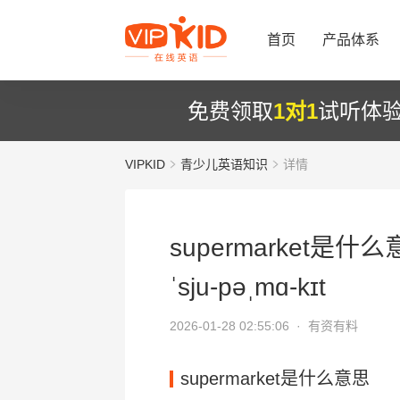
首页
产品体系
免费领取
1对1
试听体
VIPKID
青少儿英语知识
详情
supermarket是什么
ˈsju-pəˌmɑ-kɪt
2026-01-28 02:55:06 ·
有资有料
supermarket是什么意思