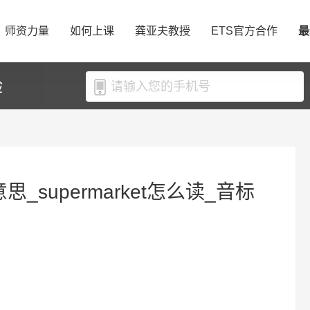
师资力量
如何上课
龚亚夫教授
ETS官方合作
最
验
意思_supermarket怎么读_音标