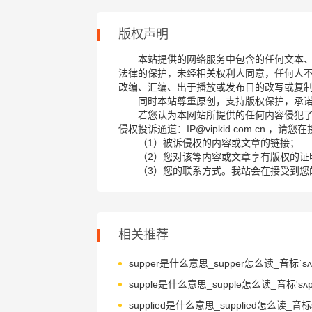
版权声明
本站提供的网络服务中包含的任何文本
法律的保护，未经相关权利人同意，任何人
改编、汇编、出于播放或发布目的改写或复
同时本站尊重原创，支持版权保护，承
若您认为本网站所提供的任何内容侵犯
侵权投诉通道：IP@vipkid.com.cn ，
（1）被诉侵权的内容或文章的链接；
（2）您对该等内容或文章享有版权的证
（3）您的联系方式。我站会在接受到您
相关推荐
supper是什么意思_supper怎么读_音标ˈsʌp
supple是什么意思_supple怎么读_音标'sʌp