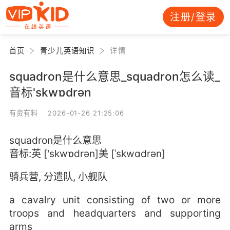
注册/登录
首页
青少儿英语知识
详情
squadron是什么意思_squadron怎么读_
音标'skwɒdrən
有资有料 2026-01-26 21:25:06
squadron是什么意思
音标:英 ['skwɒdrən]美 [ˈskwɑdrən]
骑兵营, 分遣队, 小舰队
a cavalry unit consisting of two or more
troops and headquarters and supporting
arms