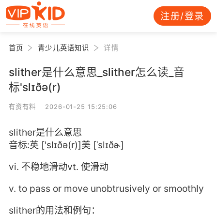
注册/登录
首页
青少儿英语知识
详情
slither是什么意思_slither怎么读_音
标'slɪðə(r)
有资有料 2026-01-25 15:25:06
slither是什么意思
音标:英 ['slɪðə(r)]美 [ˈslɪðɚ]
vi. 不稳地滑动vt. 使滑动
v. to pass or move unobtrusively or smoothly
slither的用法和例句：